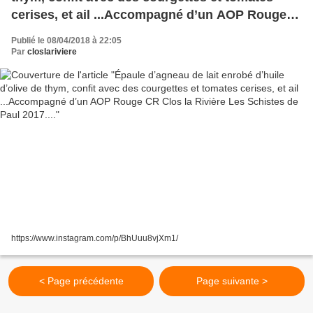
cerises, et ail ...Accompagné d’un AOP Rouge
CR Clos la Rivière Les Schistes de Paul 2017....
Publié le 08/04/2018 à 22:05
Par
closlariviere
https://www.instagram.com/p/BhUuu8vjXm1/
< Page précédente
Page suivante >