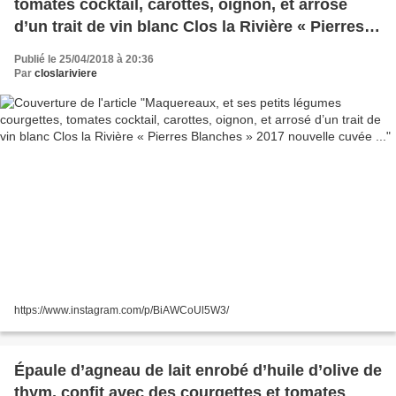
tomates cocktail, carottes, oignon, et arrosé
d’un trait de vin blanc Clos la Rivière « Pierres
Blanches » 2017 nouvelle cuvée ...
Publié le 25/04/2018 à 20:36
Par
closlariviere
https://www.instagram.com/p/BiAWCoUl5W3/
Épaule d’agneau de lait enrobé d’huile d’olive de
thym, confit avec des courgettes et tomates