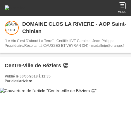
MENU
DOMAINE CLOS LA RIVIERE - AOP Saint-
Chinian
"Le Vin C'est D'abord La Terre" - Certifié HVE Carole et Jean-Philippe
Propriétaire/Récoltant à CAUSSES ET VEYRAN (34) - madallejp@orange.fr
Centre-ville de Béziers 👏
Publié le 30/05/2018 à 11:35
Par
closlariviere