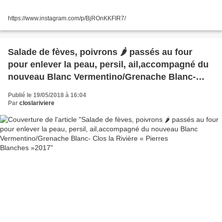
https://www.instagram.com/p/BjROnKKFIR7/
Salade de fèves, poivrons 🌶 passés au four
pour enlever la peau, persil, ail,accompagné du
nouveau Blanc Vermentino/Grenache Blanc-
Clos la Rivière « Pierres Blanches »2017
Publié le 19/05/2018 à 16:04
Par
closlariviere