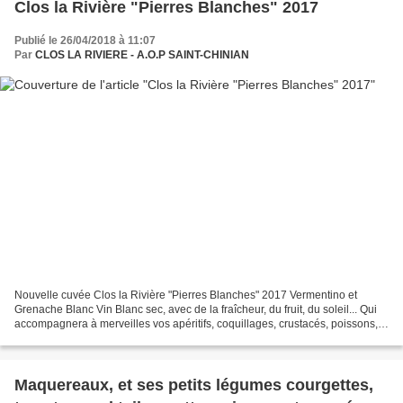
Clos la Rivière "Pierres Blanches" 2017
Publié le 26/04/2018 à 11:07
Par
CLOS LA RIVIERE - A.O.P SAINT-CHINIAN
Nouvelle cuvée Clos la Rivière "Pierres Blanches" 2017 Vermentino et
Grenache Blanc Vin Blanc sec, avec de la fraîcheur, du fruit, du soleil... Qui
accompagnera à merveilles vos apéritifs, coquillages, crustacés, poissons,
fromages ... Maquereaux, et...
Maquereaux, et ses petits légumes courgettes,