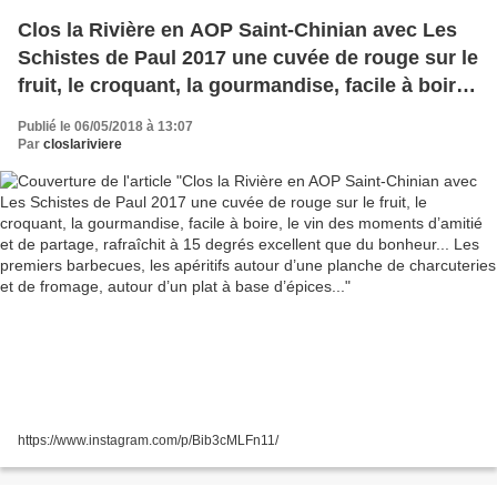
Clos la Rivière en AOP Saint-Chinian avec Les
Schistes de Paul 2017 une cuvée de rouge sur le
fruit, le croquant, la gourmandise, facile à boire,
le vin des moments d’amitié et de partage,
Publié le 06/05/2018 à 13:07
rafraîchit à 15 degrés excellent que du
Par
closlariviere
bonheur... Les premiers barbecues, les apéritifs
autour d’une planche de charcuteries et de
fromage, autour d’un plat à base d’épices...
https://www.instagram.com/p/Bib3cMLFn11/