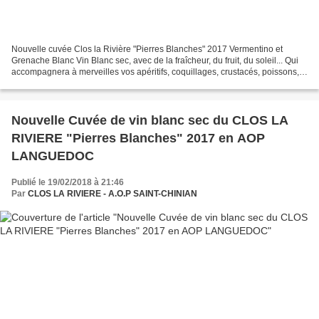
Nouvelle cuvée Clos la Rivière "Pierres Blanches" 2017 Vermentino et
Grenache Blanc Vin Blanc sec, avec de la fraîcheur, du fruit, du soleil... Qui
accompagnera à merveilles vos apéritifs, coquillages, crustacés, poissons,
fromages ... Maquereaux, et...
Nouvelle Cuvée de vin blanc sec du CLOS LA
RIVIERE "Pierres Blanches" 2017 en AOP
LANGUEDOC
Publié le 19/02/2018 à 21:46
Par
CLOS LA RIVIERE - A.O.P SAINT-CHINIAN