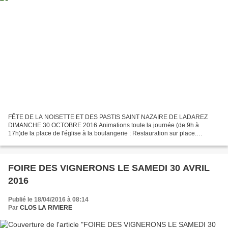
FÊTE DE LA NOISETTE ET DES PASTIS SAINT NAZAIRE DE LADAREZ
DIMANCHE 30 OCTOBRE 2016 Animations toute la journée (de 9h à
17h)de la place de l'église à la boulangerie : Restauration sur place.
Rencontres avec la confrérie des pastis Défilé d'animaux totémiques...
FOIRE DES VIGNERONS LE SAMEDI 30 AVRIL
2016
Publié le 18/04/2016 à 08:14
Par
CLOS LA RIVIERE