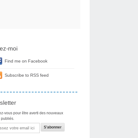
ez-moi
Find me on Facebook
Subscribe to RSS feed
letter
z-vous pour être averti des nouveaux
s publiés.