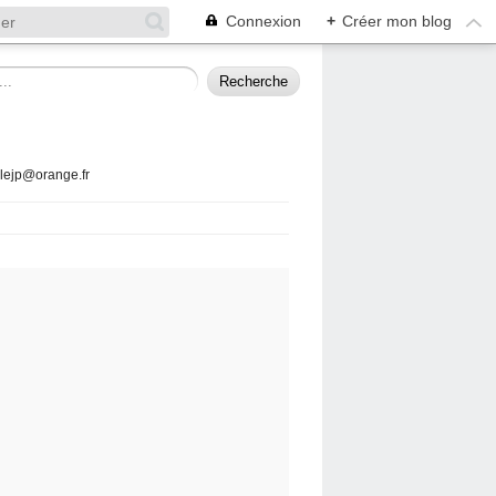
Connexion
+
Créer mon blog
llejp@orange.fr