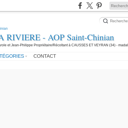
IVIERE - AOP Saint-Chinian
 Carole et Jean-Philippe Propriétaire/Récoltant à CAUSSES ET VEYRAN (34) - mada
TÉGORIES
CONTACT