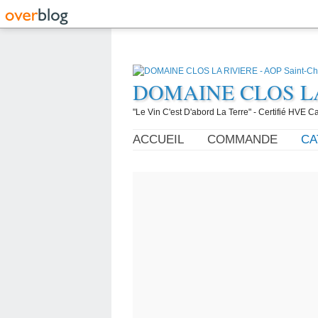
DOMAINE CLOS LA R
"Le Vin C'est D'abord La Terre" - Certifié HVE
ACCUEIL
COMMANDE
CA