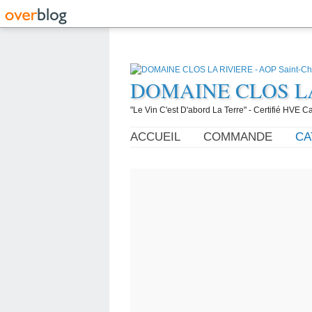
DOMAINE CLOS LA R
"Le Vin C'est D'abord La Terre" - Certifié HVE
ACCUEIL
COMMANDE
CA