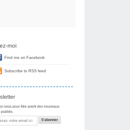
ez-moi
Find me on Facebook
Subscribe to RSS feed
letter
z-vous pour être averti des nouveaux
s publiés.