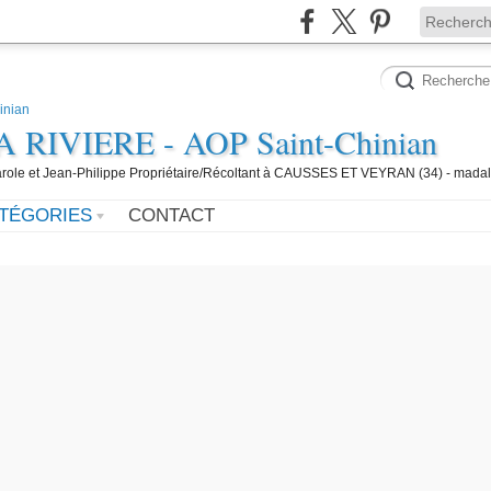
IVIERE - AOP Saint-Chinian
 Carole et Jean-Philippe Propriétaire/Récoltant à CAUSSES ET VEYRAN (34) - mada
TÉGORIES
CONTACT