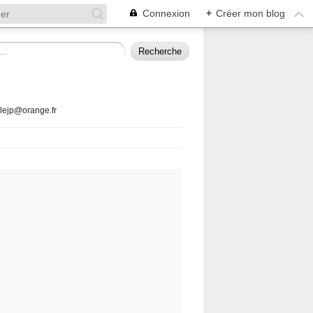
Connexion
+
Créer mon blog
llejp@orange.fr