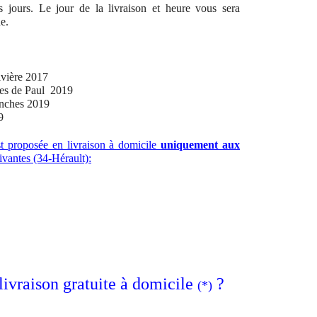
es jours. Le jour de la livraison et heure vous sera
e.
ivière 2017
tes de Paul 2019
anches 2019
9
st proposée en livraison à domicile
uniquement aux
vantes (34-Hérault):
ivraison gratuite à domicile
?
(*)