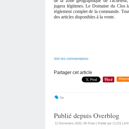
de la zone géographique de l'acheteur,
jugera légitimes. Le Domaine du Clos la 
règlement complet de la commande. Toute
des articles disponibles à la vente.
Voir les commentaires
Partager cet article
Repos
Vin
Publié depuis Overblog
12 Novembre 2020, 08:47am
|
Publié par CLOS LA 