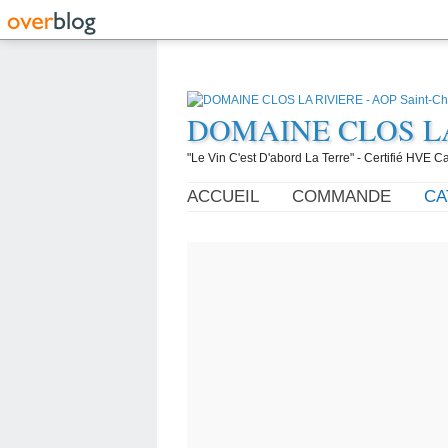
DOMAINE CLOS LA R
"Le Vin C'est D'abord La Terre" - Certifié HVE
ACCUEIL
COMMANDE
CA