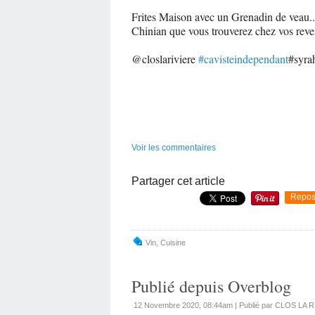
Frites Maison avec un Grenadin de veau.
Chinian que vous trouverez chez vos reve
@closlariviere
#cavisteindependant
#syra
Voir les commentaires
Partager cet article
Repos
Vin
,
Cuisine
Publié depuis Overblog
12 Novembre 2020, 08:44am
|
Publié par CLOS LA 