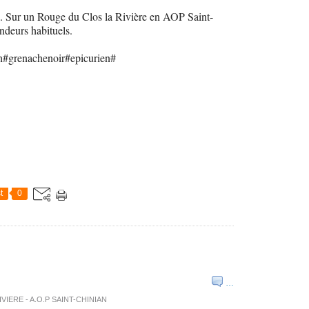
.. Sur un Rouge du Clos la Rivière en AOP Saint-
ndeurs habituels.
h#grenachenoir#epicurien#
t
0
…
RIVIERE - A.O.P SAINT-CHINIAN