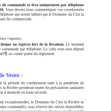
se de commande se fera uniquement par téléphone
 18.
Vous devrez nous communiquer vos coordonnées
éléphone qui seront utilisés par le Domaine du Clos la
autre fin commerciale.
.
(faire l'appoint)
èque ou espèces lors de la livraison.
Le montant
e commande par téléphone. Le colis vous sera déposé
ël🎅 en contre partie du réglement.
de Vente :
nt la période du confinement suite à la pandémie du
 la Rivière prendront toutes les précautions sanitaires
on à domicile en toute sécurité.
tant exceptionnelles, le Domaine du Clos la Rivière se
toutes commandes, sous réserve des stocks disponibles,