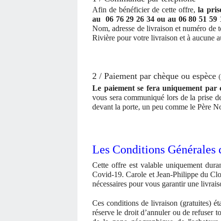
Afin de bénéficier de cette offre,
la pri
au
06 76 29 26 34 ou au 06 80 51 59
Nom, adresse de livraison et numéro de t
Rivière pour votre livraison et à aucune 
2 / Paiement par chèque ou espèce
Le paiement se fera uniquement par ch
vous sera communiqué lors de la prise d
devant la porte, un peu comme le Père No
Les Conditions Générales 
Cette offre est valable uniquement dura
Covid-19. Carole et Jean-Philippe du Clos
nécessaires pour vous garantir une livrais
Ces conditions de livraison (gratuites) é
réserve le droit d’annuler ou de refuser 