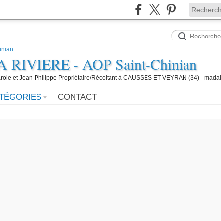
IVIERE - AOP Saint-Chinian
 Carole et Jean-Philippe Propriétaire/Récoltant à CAUSSES ET VEYRAN (34) - mada
TÉGORIES
CONTACT