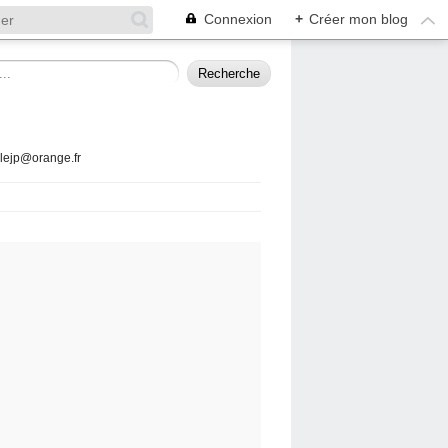
Connexion
+
Créer mon blog
llejp@orange.fr