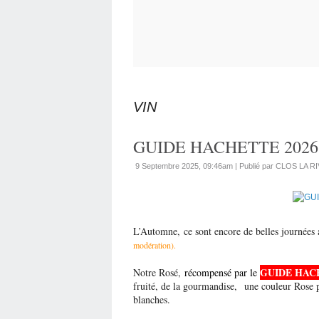
VIN
GUIDE HACHETTE 2026
9 Septembre 2025, 09:46am
|
Publié par CLOS LA R
L’Automne, ce sont encore de belles journées 
modération).
GUIDE HAC
Notre Rosé,
récompensé par le
fruité, de la gourmandise, une couleur Rose pâ
blanches.