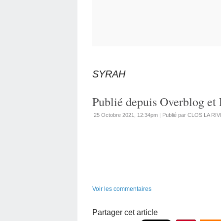
SYRAH
Publié depuis Overblog et 
25 Octobre 2021, 12:34pm
|
Publié par CLOS LA RI
Voir les commentaires
Partager cet article