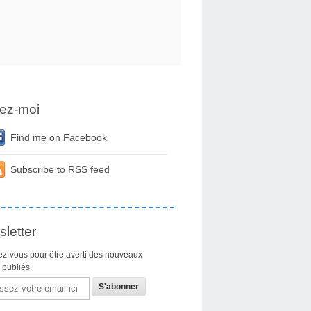
ez-moi
Find me on Facebook
Subscribe to RSS feed
letter
z-vous pour être averti des nouveaux
s publiés.