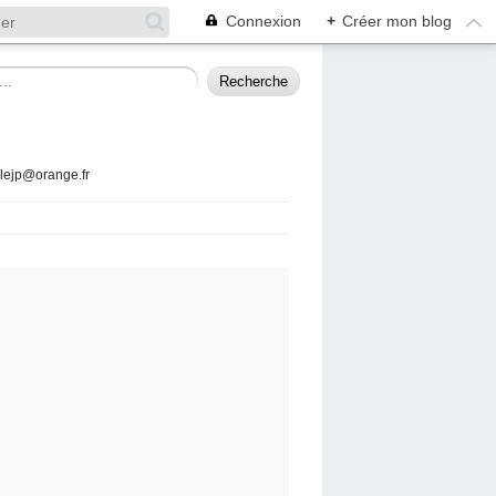
Connexion
+
Créer mon blog
llejp@orange.fr