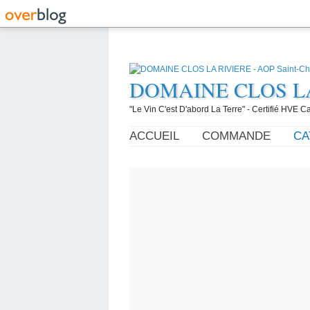
DOMAINE CLOS LA R
"Le Vin C'est D'abord La Terre" - Certifié HVE
ACCUEIL
COMMANDE
CA