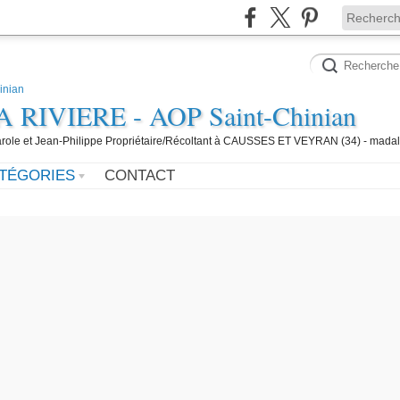
IVIERE - AOP Saint-Chinian
 Carole et Jean-Philippe Propriétaire/Récoltant à CAUSSES ET VEYRAN (34) - mada
TÉGORIES
CONTACT