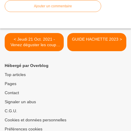
Ajouter un commentaire
< Jeudi 21 Oct. 2021 -
GUIDE HACHETTE 2023 >
Venez déguster les coups
de ❤ du Guide Hachette
2022
Hébergé par Overblog
Top articles
Pages
Contact
Signaler un abus
C.G.U.
Cookies et données personnelles
Préférences cookies