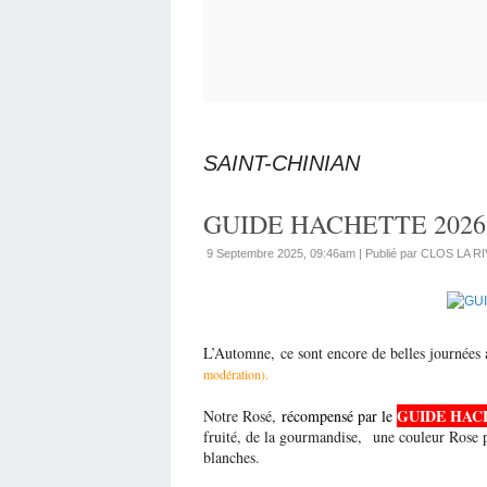
SAINT-CHINIAN
GUIDE HACHETTE 2026
9 Septembre 2025, 09:46am
|
Publié par CLOS LA R
L’Automne, ce sont encore de belles journées 
modération).
GUIDE HAC
Notre Rosé,
récompensé par le
fruité, de la gourmandise, une couleur Rose pâ
blanches.