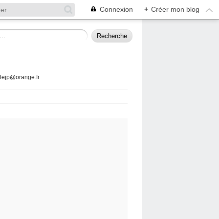
Connexion
+
Créer mon blog
llejp@orange.fr