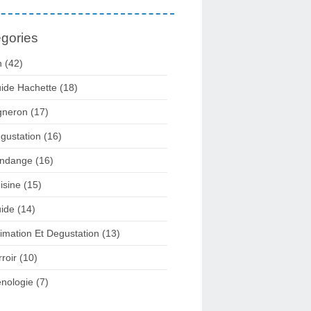
gories
n
(42)
ide Hachette
(18)
gneron
(17)
gustation
(16)
ndange
(16)
isine
(15)
ide
(14)
imation Et Degustation
(13)
rroir
(10)
nologie
(7)