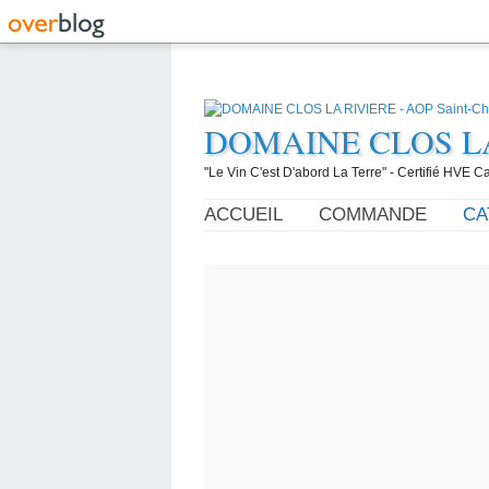
DOMAINE CLOS LA R
"Le Vin C'est D'abord La Terre" - Certifié HVE
ACCUEIL
COMMANDE
CA