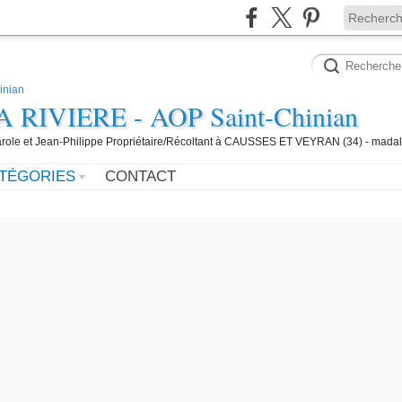
IVIERE - AOP Saint-Chinian
 Carole et Jean-Philippe Propriétaire/Récoltant à CAUSSES ET VEYRAN (34) - mada
TÉGORIES
CONTACT