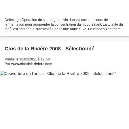
Délestage Opération de soutirage du vin dans la cuve en cours de
fermentation pour augmenter la concentration du moût restant. La totalité du
moût est pompée et transvasée dans une autre cuve. Le chapeau de marc et
le moût restent ainsi dans deux cuves...
Clos de la Rivière 2008 - Sélectionné
Publié le 10/02/2011 à 17:58
Par
www.closdelariviere.com