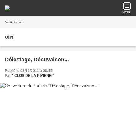
MENU
Accueil
» vin
vin
Délestage, Décuvaison...
Publié le 03/10/2011 à 08:55
Par
* CLOS DE LA RIVIERE *