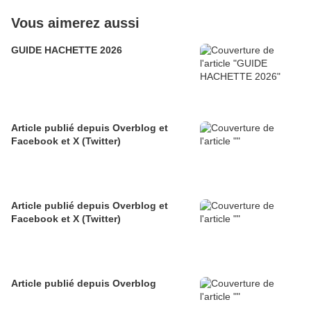
Vous aimerez aussi
GUIDE HACHETTE 2026
Article publié depuis Overblog et
Facebook et X (Twitter)
Article publié depuis Overblog et
Facebook et X (Twitter)
Article publié depuis Overblog