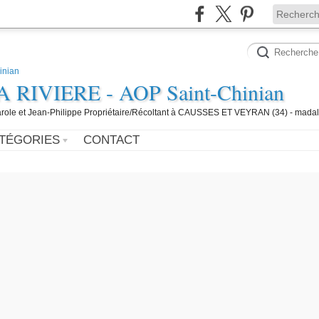
IVIERE - AOP Saint-Chinian
 Carole et Jean-Philippe Propriétaire/Récoltant à CAUSSES ET VEYRAN (34) - mada
TÉGORIES
CONTACT