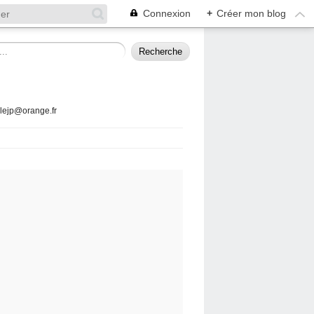
Connexion
+
Créer mon blog
llejp@orange.fr