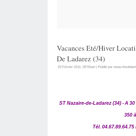
Vacances Eté/Hiver Locati
De Ladarez (34)
20 Février 2011, 09:55am
|
Publié par www.closdelar
ST Nazaire-de-Ladarez (34) - A 30
350 à
Tél. 04.67.89.64.