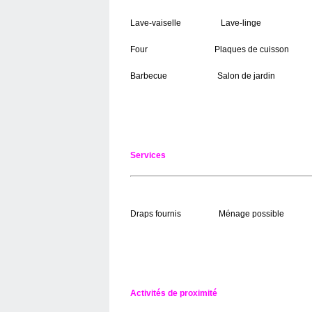
Lave-vaiselle Lave-linge M
Four Plaques de cuisson Té
Barbecue Salon de jardin
Services
Draps fournis Ménage possible
Activités de proximité