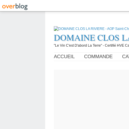
DOMAINE CLOS LA R
"Le Vin C'est D'abord La Terre" - Certifié HVE
ACCUEIL
COMMANDE
CA