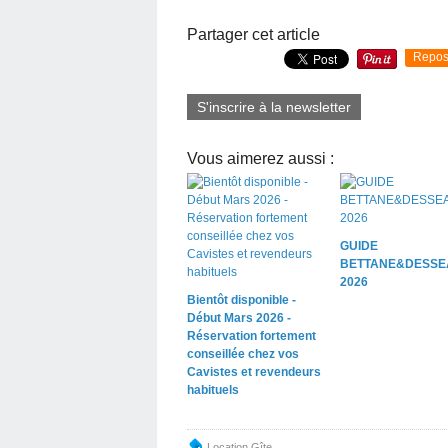
Partager cet article
Repos
S'inscrire à la newsletter
Vous aimerez aussi :
GUIDE
BETTANE&DESSE
2026
Bientôt disponible -
Début Mars 2026 -
Réservation fortement
conseillée chez vos
Cavistes et revendeurs
habituels
Location Gîte