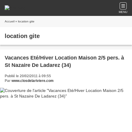
MENU
Accueil
» location gite
location gite
Vacances Eté/Hiver Location Maison 2/5 pers. à
St Nazaire De Ladarez (34)
Publié le 20/02/2011 à 09:55
Par
www.closdelariviere.com