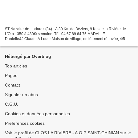
ST Nazaire-de-Ladarez (34) - A 30 Km de Béziers, 9 Km de la Rivière de
L'Orb - 350 à 480€/ semaine. Tél. 04.67.89.64.75 MADALLE
Danielle&J.Claude A Louer Maison de village, entièrement rénovée, 4/5
personnes. Description du logement Coin cuisine Salon...
Hébergé par Overblog
Top articles
Pages
Contact
Signaler un abus
C.G.U.
Cookies et données personnelles
Préférences cookies
Voir le profil de CLOS LA RIVIERE - A.O.P SAINT-CHINIAN sur le