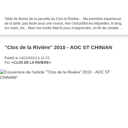
Taille de février de la parcelle du Clos la Rivière.... Ma première expérience
de la taille, pas facile pour une novice, moi c'est plûtot les étiquettes, le blog,
les mails, etc... Mais ma moitié était là pour m'apprendre, en fin de compte je
pense que...
"Clos de la Rivière" 2010 - AOC ST CHINIAN
Publié le 14/12/2012 à 11:33
Par
∞CLOS DE LA RIVIERE∞