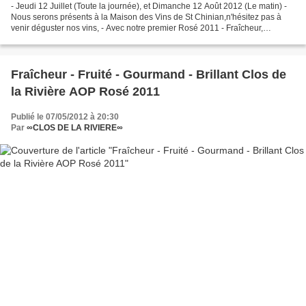
- Jeudi 12 Juillet (Toute la journée), et Dimanche 12 Août 2012 (Le matin) -
Nous serons présents à la Maison des Vins de St Chinian,n'hésitez pas à
venir déguster nos vins, - Avec notre premier Rosé 2011 - Fraîcheur,
Gourmandise, Délice, sont au rendez-vous,...
Fraîcheur - Fruité - Gourmand - Brillant Clos de
la Rivière AOP Rosé 2011
Publié le 07/05/2012 à 20:30
Par
∞CLOS DE LA RIVIERE∞