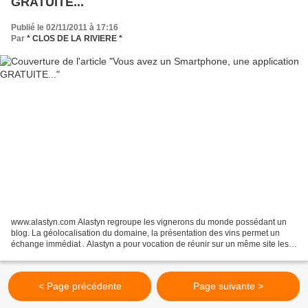
GRATUITE...
Publié le 02/11/2011 à 17:16
Par
* CLOS DE LA RIVIERE *
www.alastyn.com Alastyn regroupe les vignerons du monde possédant un
blog. La géolocalisation du domaine, la présentation des vins permet un
échange immédiat . Alastyn a pour vocation de réunir sur un même site les
vignerons blogueurs du monde entier....
< Page précédente
Page suivante >