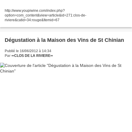
http://www.youpiwine.com/index.php?
option=com_content&view=article&id=271:clos-de-
riviere&catid=34:rouge&Itemid=67
Dégustation à la Maison des Vins de St Chinian
Publié le 16/06/2012 à 14:34
Par
∞CLOS DE LA RIVIERE∞