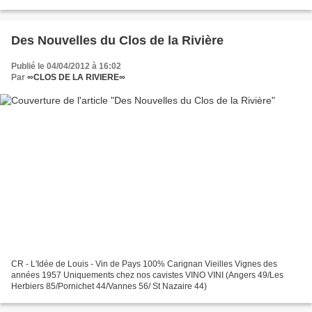
Des Nouvelles du Clos de la Rivière
Publié le 04/04/2012 à 16:02
Par
∞CLOS DE LA RIVIERE∞
CR - L'Idée de Louis - Vin de Pays 100% Carignan Vieilles Vignes des
années 1957 Uniquements chez nos cavistes VINO VINI (Angers 49/Les
Herbiers 85/Pornichet 44/Vannes 56/ St Nazaire 44)