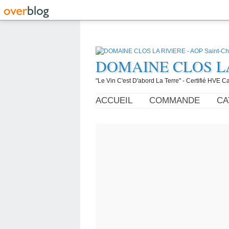
DOMAINE CLOS LA R
"Le Vin C'est D'abord La Terre" - Certifié HVE
ACCUEIL
COMMANDE
CA