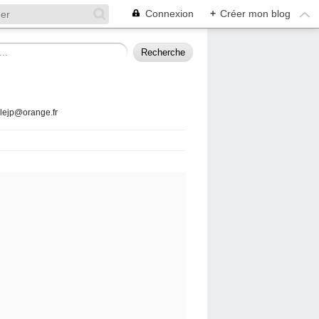
Connexion
+
Créer mon blog
llejp@orange.fr