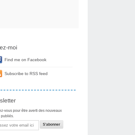
ez-moi
Find me on Facebook
Subscribe to RSS feed
letter
z-vous pour être averti des nouveaux
s publiés.