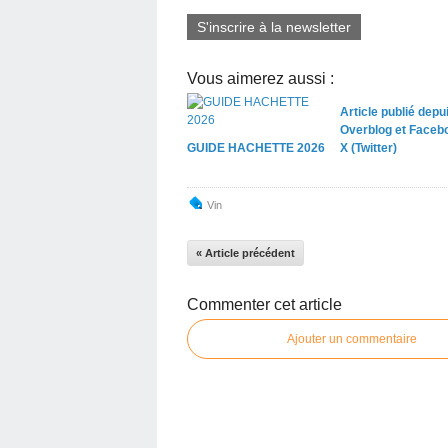
S'inscrire à la newsletter
Vous aimerez aussi :
Article publié depu
Overblog et Faceb
GUIDE HACHETTE 2026
X (Twitter)
Vin
« Article précédent
Commenter cet article
Ajouter un commentaire