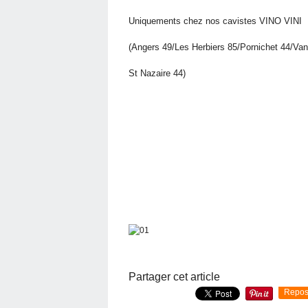
Uniquements chez nos cavistes VINO VINI
(Angers 49/Les Herbiers 85/Pornichet 44/Va
St Nazaire 44)
Partager cet article
Repos