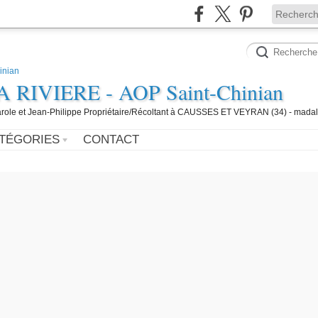
IVIERE - AOP Saint-Chinian
 Carole et Jean-Philippe Propriétaire/Récoltant à CAUSSES ET VEYRAN (34) - mada
TÉGORIES
CONTACT