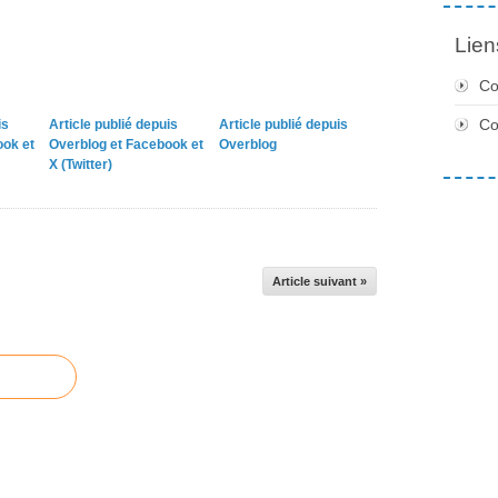
Lien
Co
C
is
Article publié depuis
Article publié depuis
ook et
Overblog et Facebook et
Overblog
X (Twitter)
Article suivant »