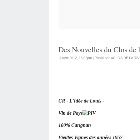
Des Nouvelles du Clos de l
4 Avril 2012, 16:02pm
|
Publié par ∞CLOS DE LA RI
CR - L'Idée de Louis -
Vin de Pays
100% Carignan
Vieilles Vignes des années 1957