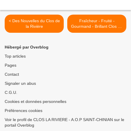
< Des Nouvelles du Clos de
Fraîcheur - Fruité -
la Rivière
Gourmand - Brillant Clos de
la Rivière AOP Rosé 2011 >
Hébergé par Overblog
Top articles
Pages
Contact
Signaler un abus
C.G.U.
Cookies et données personnelles
Préférences cookies
Voir le profil de CLOS LA RIVIERE - A.O.P SAINT-CHINIAN sur le
portail Overblog