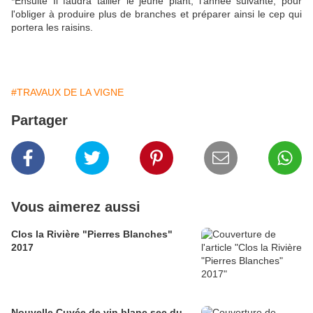
*Ensuite Il faudra tailler le jeune plant, l'année suivante, pour
l'obliger à produire plus de branches et préparer ainsi le cep qui
portera les raisins.
#TRAVAUX DE LA VIGNE
Partager
Vous aimerez aussi
Clos la Rivière "Pierres Blanches"
2017
Nouvelle Cuvée de vin blanc sec du