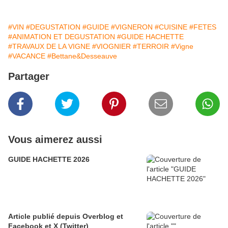
#VIN
#DEGUSTATION
#GUIDE
#VIGNERON
#CUISINE
#FETES
#ANIMATION ET DEGUSTATION
#GUIDE HACHETTE
#TRAVAUX DE LA VIGNE
#VIOGNIER
#TERROIR
#Vigne
#VACANCE
#Bettane&Desseauve
Partager
Vous aimerez aussi
GUIDE HACHETTE 2026
Article publié depuis Overblog et
Facebook et X (Twitter)