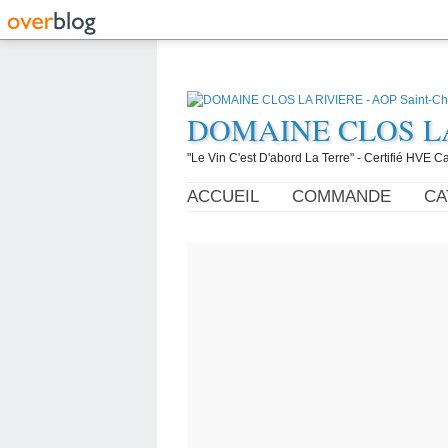
DOMAINE CLOS LA R
"Le Vin C'est D'abord La Terre" - Certifié HVE
ACCUEIL
COMMANDE
CA