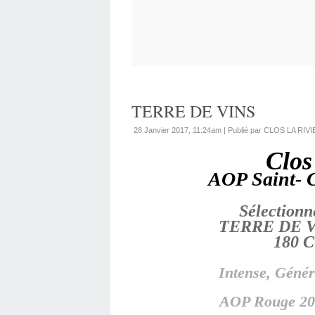
TERRE DE VINS
28 Janvier 2017, 11:24am
|
Publié par CLOS LA RIV
Clos
AOP Saint- 
 Sélectionn
TERRE DE V
Intense, Génére
AOP Rouge 20