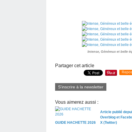
Intense, Généreux et belle éq
Partager cet article
Repos
S'inscrire à la newsletter
Vous aimerez aussi :
Article publié depu
Overblog et Faceb
GUIDE HACHETTE 2026
X (Twitter)