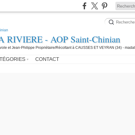
IVIERE - AOP Saint-Chinian
 Carole et Jean-Philippe Propriétaire/Récoltant à CAUSSES ET VEYRAN (34) - mada
TÉGORIES
CONTACT