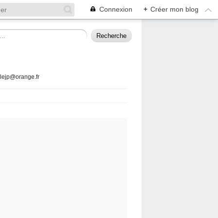
Connexion
+
Créer mon blog
llejp@orange.fr