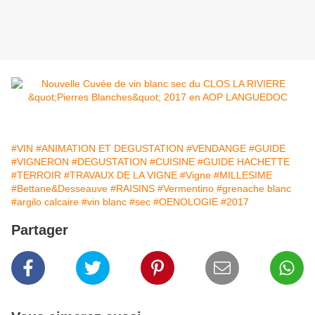
#VIN
#ANIMATION ET DEGUSTATION
#VENDANGE
#GUIDE
#VIGNERON
#DEGUSTATION
#CUISINE
#GUIDE HACHETTE
#TERROIR
#TRAVAUX DE LA VIGNE
#Vigne
#MILLESIME
#Bettane&Desseauve
#RAISINS
#Vermentino
#grenache blanc
#argilo calcaire
#vin blanc
#sec
#OENOLOGIE
#2017
Partager