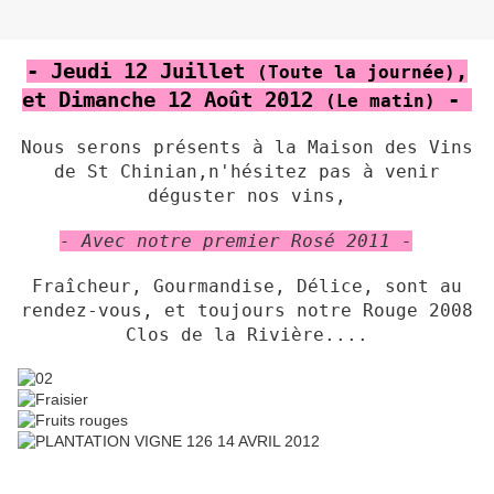
- Jeudi 12 Juillet
,
(Toute la journée)
et Dimanche 12 Août 2012
-
(Le matin)
Nous serons présents à la Maison des Vins
de St Chinian,n'hésitez pas à venir
déguster nos vins,
- Avec notre premier Rosé 2011 -
Fraîcheur, Gourmandise, Délice, sont au
rendez-vous, et toujours notre Rouge 2008
Clos de la Rivière....