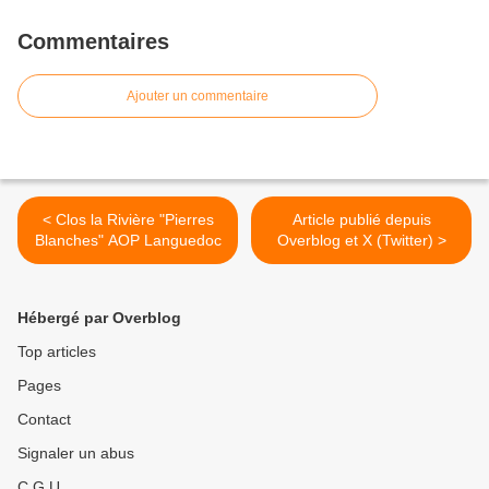
Commentaires
Ajouter un commentaire
< Clos la Rivière "Pierres
Article publié depuis
Blanches" AOP Languedoc
Overblog et X (Twitter) >
Hébergé par Overblog
Top articles
Pages
Contact
Signaler un abus
C.G.U.