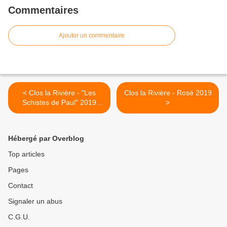
Commentaires
Ajouter un commentaire
< Clos la Rivière - "Les
Clos la Rivière - Rosé 2019
Schistes de Paul" 2019
>
disponible à la vente...
@closlariviere
Hébergé par Overblog
Top articles
Pages
Contact
Signaler un abus
C.G.U.