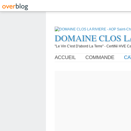
DOMAINE CLOS LA R
"Le Vin C'est D'abord La Terre" - Certifié HVE
ACCUEIL
COMMANDE
CA