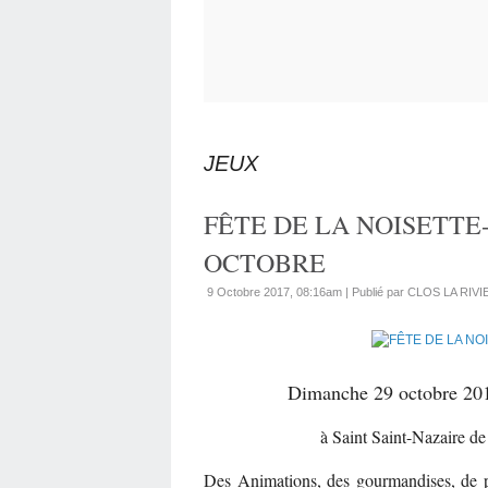
JEUX
FÊTE DE LA NOISETTE
OCTOBRE
9 Octobre 2017, 08:16am
|
Publié par CLOS LA RIV
Dimanche 29 octobre 2017,
à Saint Saint-Nazaire d
Des Animations, des gourmandises, de pet