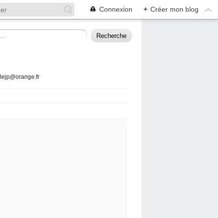
Connexion
+
Créer mon blog
llejp@orange.fr