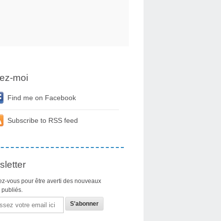
ez-moi
Find me on Facebook
Subscribe to RSS feed
letter
z-vous pour être averti des nouveaux
s publiés.