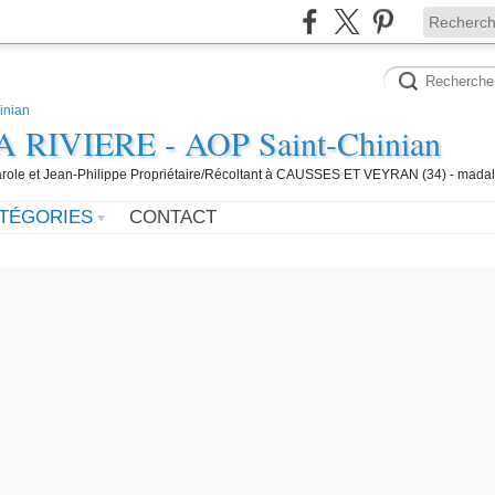
IVIERE - AOP Saint-Chinian
 Carole et Jean-Philippe Propriétaire/Récoltant à CAUSSES ET VEYRAN (34) - mada
TÉGORIES
CONTACT