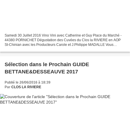
Samedi 30 Juillet 2016 Vino Vini avec Catherine et Guy Place du Marché -
44380 PORNICHET Dégustation des Cuvées du Clos la RIVIERE en AOP
St-Chinian avec les Producteurs Carole et J.Philippe MADALLE Vous
pourrez déguster Notre Blanc 100% Viognier en IGP...
Sélection dans le Prochain GUIDE
BETTANE&DESSEAUVE 2017
Publié le 26/06/2016 à 18:39
Par
CLOS LA RIVIERE