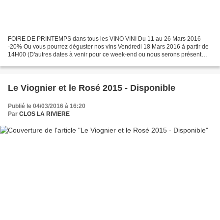
FOIRE DE PRINTEMPS dans tous les VINO VINI Du 11 au 26 Mars 2016
-20% Ou vous pourrez déguster nos vins Vendredi 18 Mars 2016 à partir de
14H00 (D'autres dates à venir pour ce week-end ou nous serons présent
dans les autres Vino Vini) Caviste LE TASTEVIN...
Le Viognier et le Rosé 2015 - Disponible
Publié le 04/03/2016 à 16:20
Par
CLOS LA RIVIERE