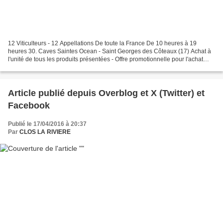
12 Viticulteurs - 12 Appellations De toute la France De 10 heures à 19
heures 30. Caves Saintes Ocean - Saint Georges des Côteaux (17) Achat à
l'unité de tous les produits présentées - Offre promotionnelle pour l'achat
d'un carton de 6 bouteilles AOP...
Article publié depuis Overblog et X (Twitter) et
Facebook
Publié le 17/04/2016 à 20:37
Par
CLOS LA RIVIERE