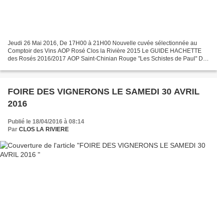
Jeudi 26 Mai 2016, De 17H00 à 21H00 Nouvelle cuvée sélectionnée au
Comptoir des Vins AOP Rosé Clos la Rivière 2015 Le GUIDE HACHETTE
des Rosés 2016/2017 AOP Saint-Chinian Rouge "Les Schistes de Paul" Du
fruitée, du croquant, de la gourmandise...
FOIRE DES VIGNERONS LE SAMEDI 30 AVRIL
2016
Publié le 18/04/2016 à 08:14
Par
CLOS LA RIVIERE