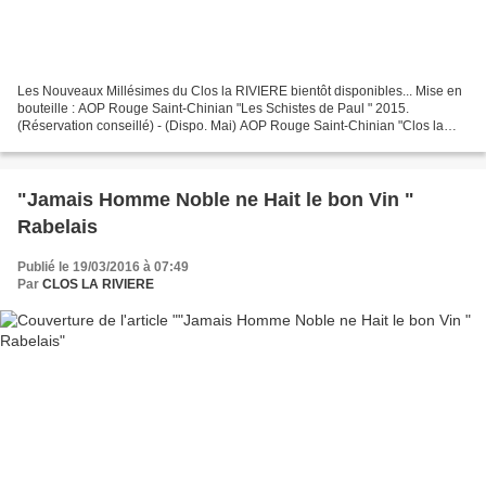
Les Nouveaux Millésimes du Clos la RIVIERE bientôt disponibles... Mise en
bouteille : AOP Rouge Saint-Chinian "Les Schistes de Paul " 2015.
(Réservation conseillé) - (Dispo. Mai) AOP Rouge Saint-Chinian "Clos la
Rivière" 2014. (Dispo. fin juin)
"Jamais Homme Noble ne Hait le bon Vin "
Rabelais
Publié le 19/03/2016 à 07:49
Par
CLOS LA RIVIERE