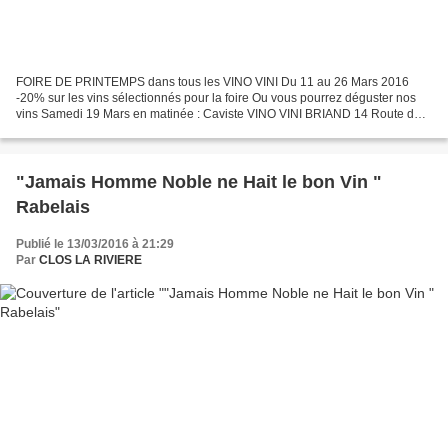
FOIRE DE PRINTEMPS dans tous les VINO VINI Du 11 au 26 Mars 2016
-20% sur les vins sélectionnés pour la foire Ou vous pourrez déguster nos
vins Samedi 19 Mars en matinée : Caviste VINO VINI BRIAND 14 Route de
Nantes - Séné - VANNES Tel 02 97 47 57 23...
"Jamais Homme Noble ne Hait le bon Vin "
Rabelais
Publié le 13/03/2016 à 21:29
Par
CLOS LA RIVIERE