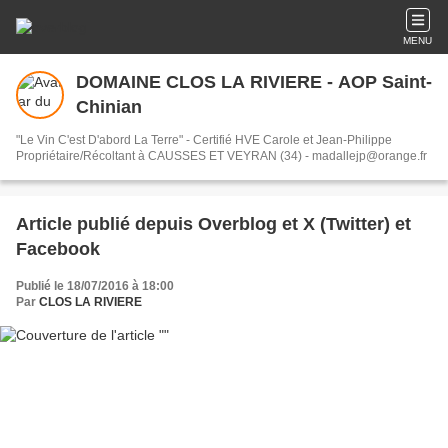
MENU
DOMAINE CLOS LA RIVIERE - AOP Saint-
Chinian
"Le Vin C'est D'abord La Terre" - Certifié HVE Carole et Jean-Philippe
Propriétaire/Récoltant à CAUSSES ET VEYRAN (34) - madallejp@orange.fr
Article publié depuis Overblog et X (Twitter) et
Facebook
Publié le 18/07/2016 à 18:00
Par
CLOS LA RIVIERE