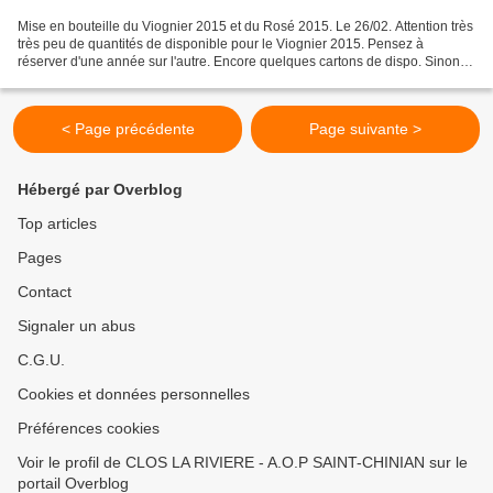
Mise en bouteille du Viognier 2015 et du Rosé 2015. Le 26/02. Attention très
très peu de quantités de disponible pour le Viognier 2015. Pensez à
réserver d'une année sur l'autre. Encore quelques cartons de dispo. Sinon
nous vous dirigerons vers nos c...
< Page précédente
Page suivante >
Hébergé par Overblog
Top articles
Pages
Contact
Signaler un abus
C.G.U.
Cookies et données personnelles
Préférences cookies
Voir le profil de CLOS LA RIVIERE - A.O.P SAINT-CHINIAN sur le
portail Overblog