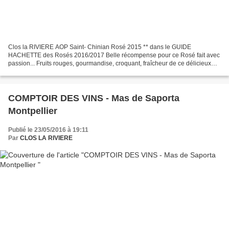
Clos la RIVIERE AOP Saint- Chinian Rosé 2015 ** dans le GUIDE
HACHETTE des Rosés 2016/2017 Belle récompense pour ce Rosé fait avec
passion... Fruits rouges, gourmandise, croquant, fraîcheur de ce délicieux
AOP Rosé 2015 du Clos la RIVIERE...
COMPTOIR DES VINS - Mas de Saporta
Montpellier
Publié le 23/05/2016 à 19:11
Par
CLOS LA RIVIERE