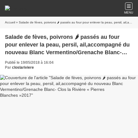
MENU
Accueil
» Salade de fèves, poivrons 🌶 passés au four pour enlever la peau, persil, ail,accompagné du nouveau Blanc Vermentino/Grenache Blanc- Clos la Rivière « Pierres Blanches »2017
Salade de fèves, poivrons 🌶 passés au four
pour enlever la peau, persil, ail,accompagné du
nouveau Blanc Vermentino/Grenache Blanc-
Clos la Rivière « Pierres Blanches »2017
Publié le 19/05/2018 à 16:04
Par
closlariviere