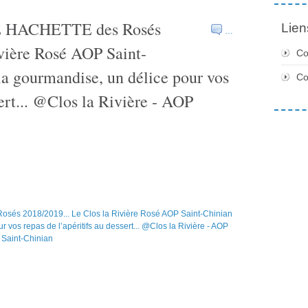
DE HACHETTE des Rosés
Lien
…
ivière Rosé AOP Saint-
Co
 la gourmandise, un délice pour vos
C
sert... @Clos la Rivière - AOP