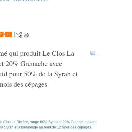
t
0
mé qui produit Le Clos La
…
 et 20% Grenache avec
uid pour 50% de la Syrah et
mois des cépages.