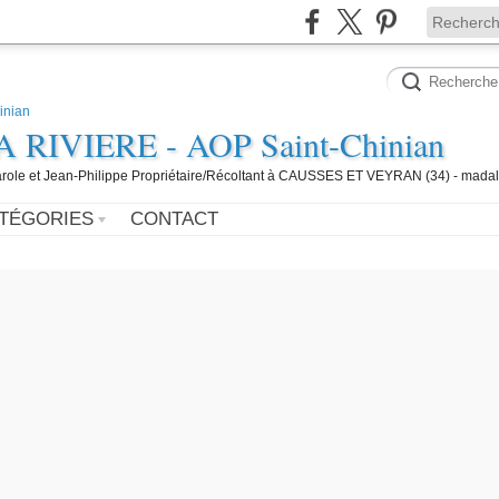
IVIERE - AOP Saint-Chinian
 Carole et Jean-Philippe Propriétaire/Récoltant à CAUSSES ET VEYRAN (34) - mada
TÉGORIES
CONTACT