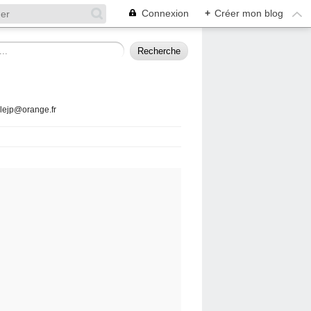
Connexion
+
Créer mon blog
llejp@orange.fr