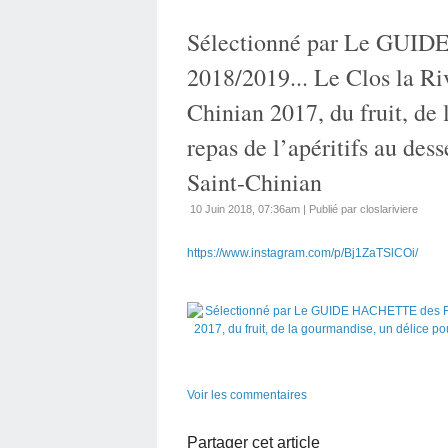
Sélectionné par Le GUI
2018/2019... Le Clos la R
Chinian 2017, du fruit, de
repas de l’apéritifs au des
Saint-Chinian
10 Juin 2018, 07:36am
|
Publié par closlariviere
https://www.instagram.com/p/Bj1ZaTSlCOi/
Voir les commentaires
Partager cet article