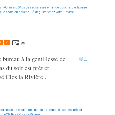
t
0
 bureau à la gentillesse de
…
as du soir est prêt et
Clos la Rivière...