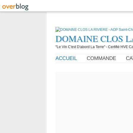
DOMAINE CLOS LA R
"Le Vin C'est D'abord La Terre" - Certifié HVE
ACCUEIL
COMMANDE
CA