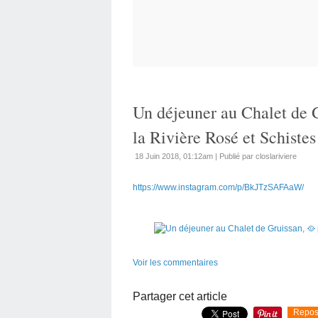
Un déjeuner au Chalet de 
la Rivière Rosé et Schistes
18 Juin 2018, 01:12am
|
Publié par closlariviere
https://www.instagram.com/p/BkJTzSAFAaW/
Voir les commentaires
Partager cet article
Repos