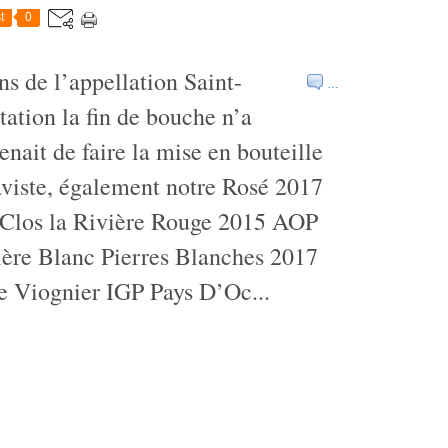
t
0
s de l’appellation Saint-
…
tation la fin de bouche n’a
enait de faire la mise en bouteille
caviste, également notre Rosé 2017
 Clos la Rivière Rouge 2015 AOP
ière Blanc Pierres Blanches 2017
 Viognier IGP Pays D’Oc...