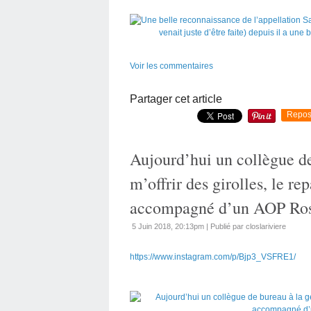
Voir les commentaires
Partager cet article
Repos
Aujourd’hui un collègue de
m’offrir des girolles, le rep
accompagné d’un AOP Rosé 
5 Juin 2018, 20:13pm
|
Publié par closlariviere
https://www.instagram.com/p/Bjp3_VSFRE1/