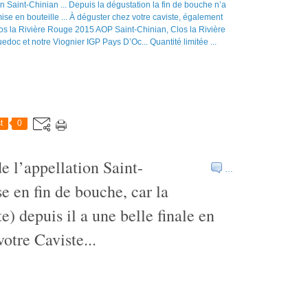
t
0
e l’appellation Saint-
…
e en fin de bouche, car la
te) depuis il a une belle finale en
otre Caviste...