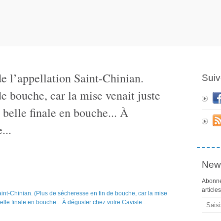
e l’appellation Saint-Chinian.
Suiv
de bouche, car la mise venait juste
e belle finale en bouche... À
...
News
Abonne
article
Email