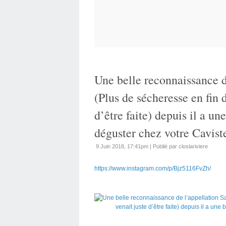
Une belle reconnaissance d
(Plus de sécheresse en fin 
d’être faite) depuis il a un
déguster chez votre Caviste
9 Juin 2018, 17:41pm
|
Publié par closlariviere
https://www.instagram.com/p/Bjz5116FvZh/