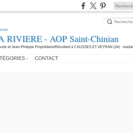
IVIERE - AOP Saint-Chinian
 Carole et Jean-Philippe Propriétaire/Récoltant à CAUSSES ET VEYRAN (34) - mada
TÉGORIES
CONTACT