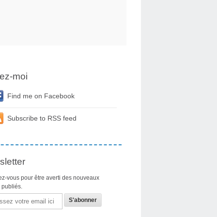
ez-moi
Find me on Facebook
Subscribe to RSS feed
letter
z-vous pour être averti des nouveaux
s publiés.