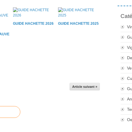
Caté
GUIDE HACHETTE 2026
GUIDE HACHETTE 2025
Vi
AUVE
Gu
Vi
De
Ve
Cu
Article suivant »
Gu
An
Te
Oe