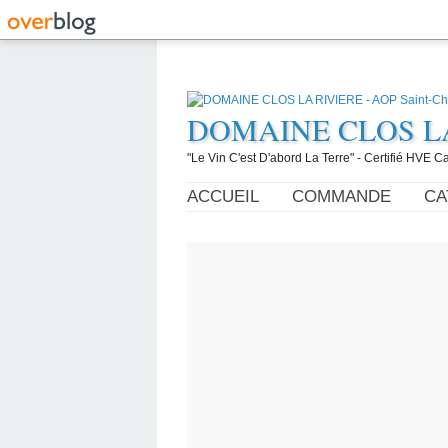
DOMAINE CLOS LA R
"Le Vin C'est D'abord La Terre" - Certifié HVE
ACCUEIL
COMMANDE
CA