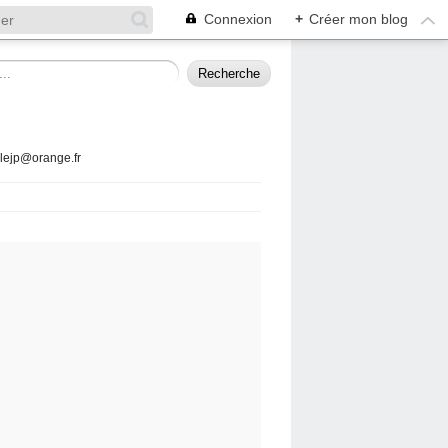
Connexion
+
Créer mon blog
llejp@orange.fr