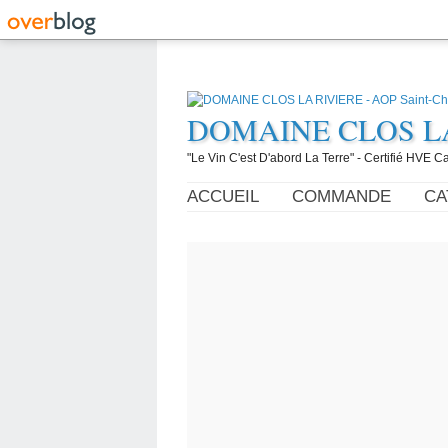
DOMAINE CLOS LA R
"Le Vin C'est D'abord La Terre" - Certifié HVE
ACCUEIL
COMMANDE
CA