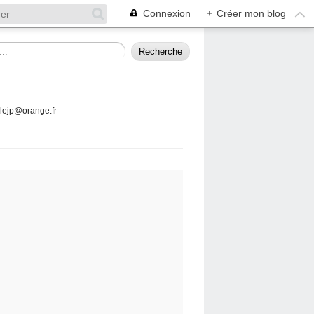
Connexion
+
Créer mon blog
llejp@orange.fr