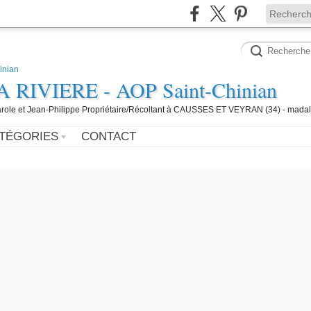
IVIERE - AOP Saint-Chinian
 Carole et Jean-Philippe Propriétaire/Récoltant à CAUSSES ET VEYRAN (34) - mada
TÉGORIES
CONTACT