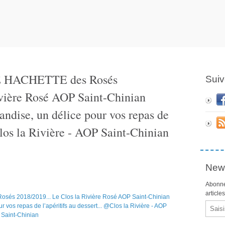
DE HACHETTE des Rosés
Suiv
ivière Rosé AOP Saint-Chinian
andise, un délice pour vos repas de
Clos la Rivière - AOP Saint-Chinian
News
Abonne
article
Email