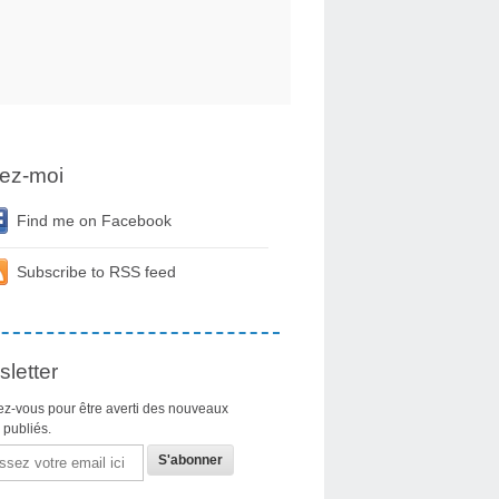
ez-moi
Find me on Facebook
Subscribe to RSS feed
letter
z-vous pour être averti des nouveaux
s publiés.