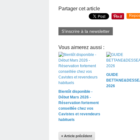
Partager cet article
Repos
S'inscrire à la newsletter
Vous aimerez aussi :
GUIDE
BETTANE&DESSE
2026
Bientôt disponible -
Début Mars 2026 -
Réservation fortement
conseillée chez vos
Cavistes et revendeurs
habituels
« Article précédent