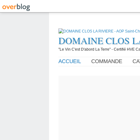
DOMAINE CLOS LA R
"Le Vin C'est D'abord La Terre" - Certifié HVE
ACCUEIL
COMMANDE
CA