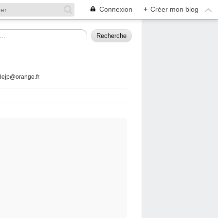
Connexion
+
Créer mon blog
llejp@orange.fr