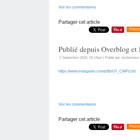
Voir les commentaires
Partager cet article
Repos
Publié depuis Overblog et
2 Septembre 2018, 19:14pm
|
Publié par closlariviere
https://www.instagram.com/p/BnO7_CWFcUd/
Voir les commentaires
Partager cet article
Repos