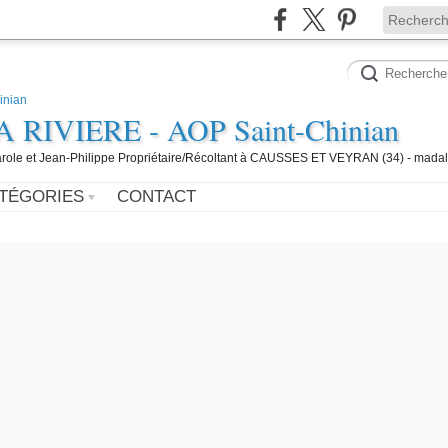
IVIERE - AOP Saint-Chinian
 Carole et Jean-Philippe Propriétaire/Récoltant à CAUSSES ET VEYRAN (34) - mada
TÉGORIES
CONTACT