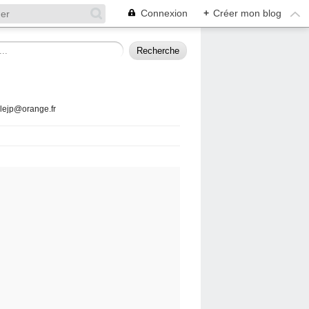
Connexion
+
Créer mon blog
llejp@orange.fr