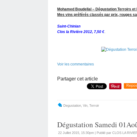
Mohamed Boudellal – Dégustation Terroirs et
Mes vins préférés classés par prix, rouges sa
Saint-Chinian
Clos la Rivière 2012, 7,50 €
.
Voir les commentaires
Partager cet article
Repos
Degustation
,
Vin
,
Terroir
Dégustation Samedi 01Août
22 Juillet 2015, 15:30pm
|
Publié par CLOS LA RIVIE