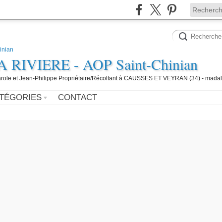
IVIERE - AOP Saint-Chinian
 Carole et Jean-Philippe Propriétaire/Récoltant à CAUSSES ET VEYRAN (34) - mada
TÉGORIES
CONTACT