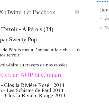
Lien
X (Twitter) et Facebook
…
Co
C
Terroir - A Pérols (34)
par Sweety Pop
e de Pérols met à l’honneur la richesse de
nos terroir.
voir-faire au travers de nos cuvées
RE en AOP St Chinian
 - Clos la Rivière Rosé 2014
n -
Les Schistes de Paul 2014
n
- Clos la Rivière Rouge 2013