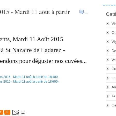
015 - Mardi 11 août à partir
…
Caté
Vi
Gu
ents, Mardi 11 Août 2015
Vi
 à St Nazaire de Ladarez -
De
endons pour déguster nos cuvées...
Ve
Cu
Gu
An
Te
Oe
t
0