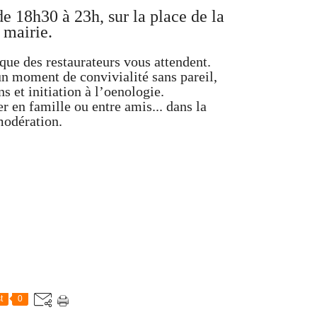
de 18h30 à 23h, sur la place de la
mairie.
 que des restaurateurs vous attendent.
un moment de convivialité sans pareil,
s et initiation à l’oenologie.
r en famille ou entre amis... dans la
odération.
t
0