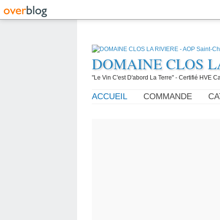
DOMAINE CLOS LA R
"Le Vin C'est D'abord La Terre" - Certifié HVE
ACCUEIL
COMMANDE
CA