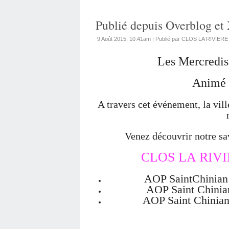
Publié depuis Overblog et 
9 Août 2015, 10:41am
|
Publié par CLOS LA RIVIERE
Les Mercredis 
Animé 
A travers cet événement, la vill
Venez découvrir notre sa
CLOS LA RIVIE
AOP SaintChinian
AOP Saint Chinia
AOP Saint Chinia