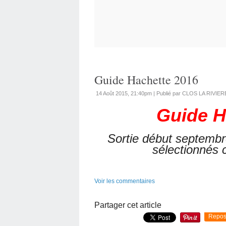
Guide Hachette 2016
14 Août 2015, 21:40pm
|
Publié par CLOS LA RIVIER
Guide H
Sortie début septembr
sélectionnés c
Voir les commentaires
Partager cet article
Repos