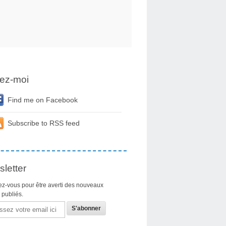
ez-moi
Find me on Facebook
Subscribe to RSS feed
letter
z-vous pour être averti des nouveaux
s publiés.