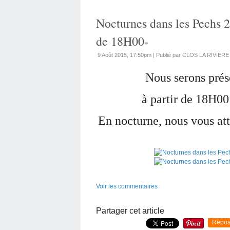
Nocturnes dans les Pechs 2
de 18H00-
9 Août 2015, 17:50pm
|
Publié par CLOS LA RIVIERE
Nous serons prés
à partir de 18H00
En nocturne, nous vous att
Voir les commentaires
Partager cet article
Repos