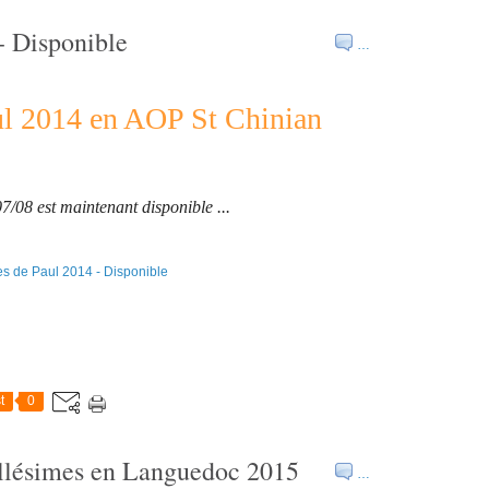
- Disponible
…
ul 2014 en AOP St Chinian
07/08 est maintenant disponible ...
t
0
illésimes en Languedoc 2015
…