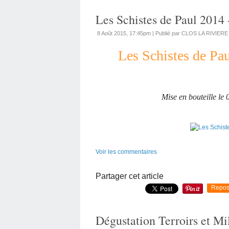
Les Schistes de Paul 2014 
8 Août 2015, 17:45pm
|
Publié par CLOS LA RIVIERE
Les Schistes de Pa
Mise en bouteille le 
Voir les commentaires
Partager cet article
Repos
Dégustation Terroirs et M