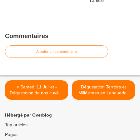
Commentaires
Ajouter un commentaire
< Samedi 11 Juillet -
Dégustation Terroirs et
Dégustation de nos cuvées
Millésimes en Languedoc
au Comptoir des Vins du
2015 >
Mas de Saporta
Hébergé par Overblog
Top articles
Pages