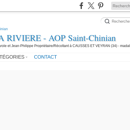
IVIERE - AOP Saint-Chinian
 Carole et Jean-Philippe Propriétaire/Récoltant à CAUSSES ET VEYRAN (34) - mada
TÉGORIES
CONTACT