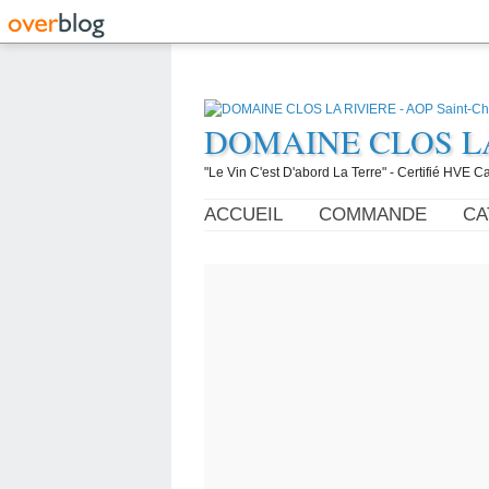
DOMAINE CLOS LA R
"Le Vin C'est D'abord La Terre" - Certifié HVE
ACCUEIL
COMMANDE
CA