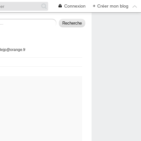
Connexion
+
Créer mon blog
llejp@orange.fr