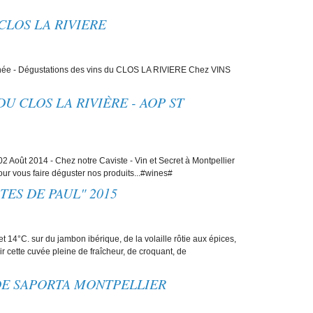
CLOS LA RIVIERE
née - Dégustations des vins du CLOS LA RIVIERE Chez VINS
U CLOS LA RIVIÈRE - AOP ST
2 Août 2014 - Chez notre Caviste - Vin et Secret à Montpellier
our vous faire déguster nos produits...#wines#
TES DE PAUL" 2015
2 et 14°C. sur du jambon ibérique, de la volaille rôtie aux épices,
ir cette cuvée pleine de fraîcheur, de croquant, de
DE SAPORTA MONTPELLIER