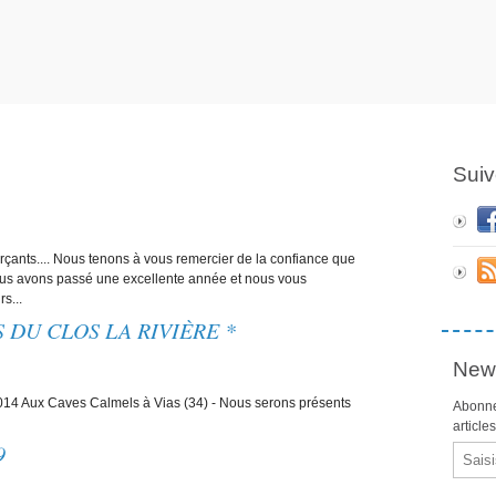
Suiv
erçants.... Nous tenons à vous remercier de la confiance que
 Nous avons passé une excellente année et nous vous
s...
 DU CLOS LA RIVIÈRE *
News
 2014 Aux Caves Calmels à Vias (34) - Nous serons présents
Abonne
article
9
Email