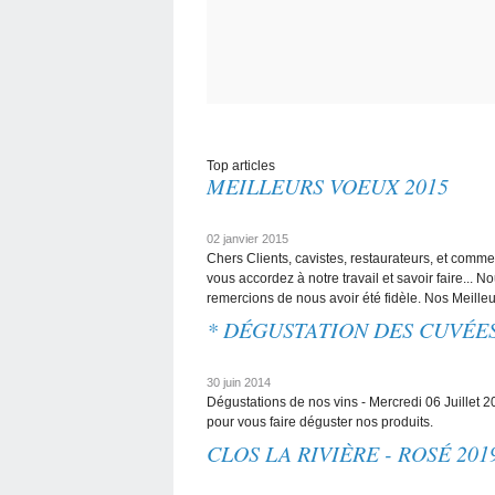
Top articles
MEILLEURS VOEUX 2015
02 janvier 2015
Chers Clients, cavistes, restaurateurs, et comm
vous accordez à notre travail et savoir faire...
remercions de nous avoir été fidèle. Nos Meilleur
* DÉGUSTATION DES CUVÉES
30 juin 2014
Dégustations de nos vins - Mercredi 06 Juillet
pour vous faire déguster nos produits.
CLOS LA RIVIÈRE - ROSÉ 201