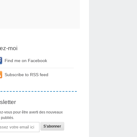
ez-moi
Find me on Facebook
Subscribe to RSS feed
letter
z-vous pour être averti des nouveaux
s publiés.