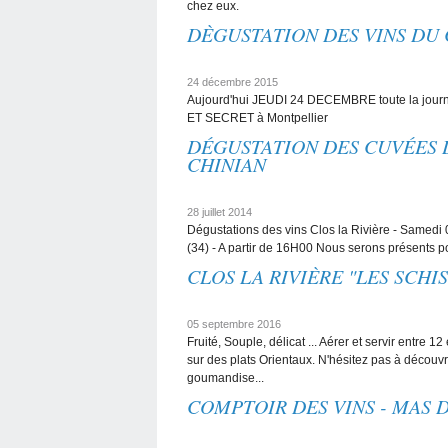
chez eux.
DÈGUSTATION DES VINS DU 
24 décembre 2015
Aujourd'hui JEUDI 24 DECEMBRE toute la jour
ET SECRET à Montpellier
DÉGUSTATION DES CUVÉES D
CHINIAN
28 juillet 2014
Dégustations des vins Clos la Rivière - Samedi 0
(34) - A partir de 16H00 Nous serons présents p
CLOS LA RIVIÈRE "LES SCHIS
05 septembre 2016
Fruité, Souple, délicat ... Aérer et servir entre 1
sur des plats Orientaux. N'hésitez pas à découvr
goumandise...
COMPTOIR DES VINS - MAS 