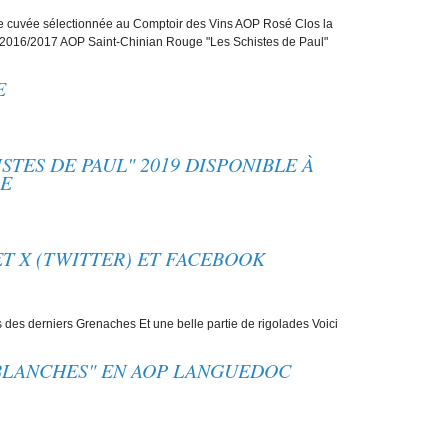
 cuvée sélectionnée au Comptoir des Vins AOP Rosé Clos la
016/2017 AOP Saint-Chinian Rouge "Les Schistes de Paul"
E
ISTES DE PAUL" 2019 DISPONIBLE À
RE
T X (TWITTER) ET FACEBOOK
es derniers Grenaches Et une belle partie de rigolades Voici
 BLANCHES" EN AOP LANGUEDOC