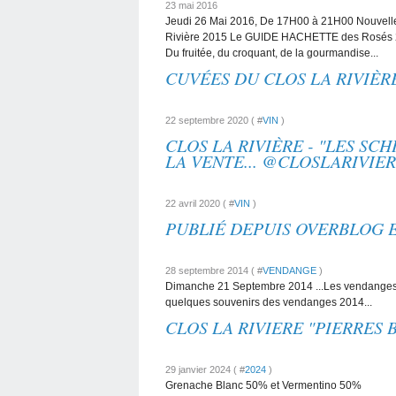
23 mai 2016
Jeudi 26 Mai 2016, De 17H00 à 21H00 Nouvelle
Rivière 2015 Le GUIDE HACHETTE des Rosés 2
Du fruitée, du croquant, de la gourmandise...
CUVÉES DU CLOS LA RIVIÈR
22 septembre 2020 ( #
VIN
)
CLOS LA RIVIÈRE - "LES SCH
LA VENTE... @CLOSLARIVIE
22 avril 2020 ( #
VIN
)
PUBLIÉ DEPUIS OVERBLOG E
28 septembre 2014 ( #
VENDANGE
)
Dimanche 21 Septembre 2014 ...Les vendanges d
quelques souvenirs des vendanges 2014...
CLOS LA RIVIERE "PIERRES
29 janvier 2024 ( #
2024
)
Grenache Blanc 50% et Vermentino 50%