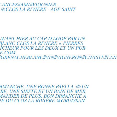
CANCES#AMI#VIOGNIER
@CLOS LA RIVIÈRE - AOP SAINT-
AVANT HIER AU CAP D’AGDE PAR UN
BLANC CLOS LA RIVIÈRE « PIERRES
AÎCHEUR POUR LES DEUX ET UN PUR
RE.COM
GRENACHEBLANC#VIN#VIGNERON#CAVISTE#LAN
IMANCHE, UNE BONNE PAELLA 🥘 UN
RE, UNE SIESTE ET UN BAIN DE MER
EMANDER DE PLUS. BON DIMANCHE À
PPE DU CLOS LA RIVIÈRE @GRUISSAN