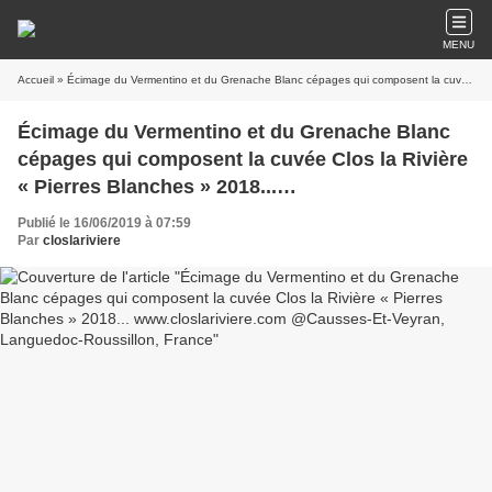
MENU
Accueil
» Écimage du Vermentino et du Grenache Blanc cépages qui composent la cuvée Clos la Rivière « Pierres Blanches » 2018... www.closlariviere.com @Causses-Et-Veyran, Languedoc-Roussillon, France
Écimage du Vermentino et du Grenache Blanc
cépages qui composent la cuvée Clos la Rivière
« Pierres Blanches » 2018...
www.closlariviere.com @Causses-Et-Veyran,
Publié le 16/06/2019 à 07:59
Languedoc-Roussillon, France
Par
closlariviere