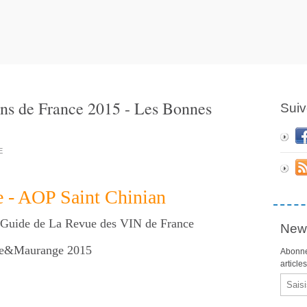
ns de France 2015 - Les Bonnes
Suiv
E
e
- AOP Saint Chinian
Guide de La Revue des VIN de France
News
le&Maurange 2015
Abonne
article
Email