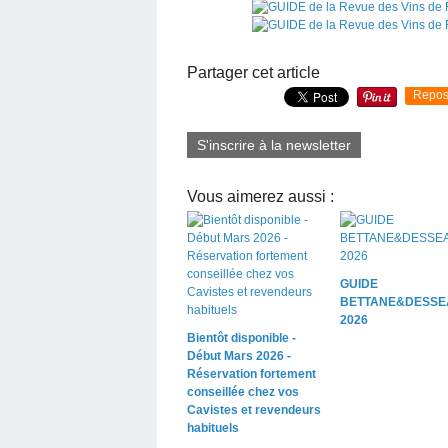
Partager cet article
Repos
S'inscrire à la newsletter
Vous aimerez aussi :
GUIDE
BETTANE&DESSE
2026
Bientôt disponible -
Début Mars 2026 -
Réservation fortement
conseillée chez vos
Cavistes et revendeurs
habituels