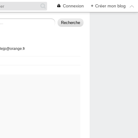
Connexion
+
Créer mon blog
llejp@orange.fr