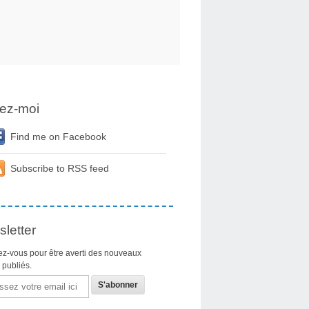
ez-moi
Find me on Facebook
Subscribe to RSS feed
letter
z-vous pour être averti des nouveaux
s publiés.