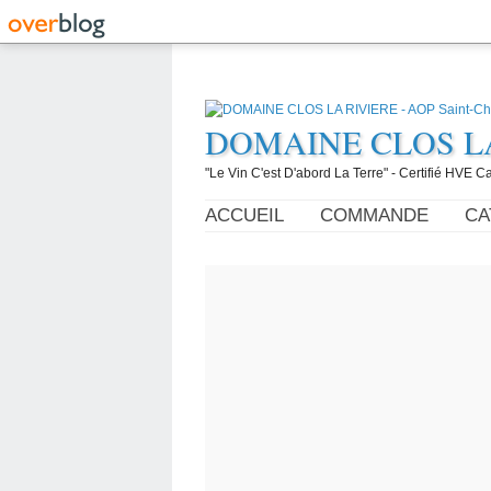
DOMAINE CLOS LA R
"Le Vin C'est D'abord La Terre" - Certifié HVE
ACCUEIL
COMMANDE
CA