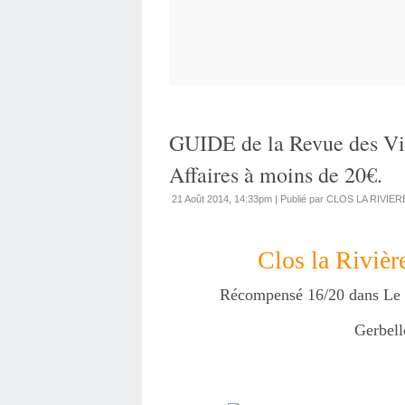
GUIDE de la Revue des Vi
Affaires à moins de 20€.
21 Août 2014, 14:33pm
|
Publié par CLOS LA RIVIER
Clos la Rivièr
Récompensé 16/20 dans Le 
Gerbel