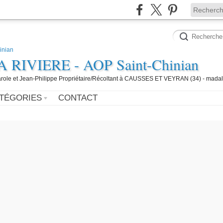
IVIERE - AOP Saint-Chinian
 Carole et Jean-Philippe Propriétaire/Récoltant à CAUSSES ET VEYRAN (34) - mada
TÉGORIES
CONTACT