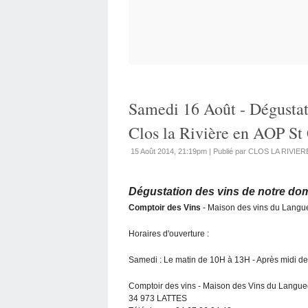
Samedi 16 Août - Dégustat
Clos la Rivière en AOP St 
15 Août 2014, 21:19pm
|
Publié par CLOS LA RIVIER
Dégustation des vins de notre do
Comptoir des Vins
- Maison des vins du Langu
Horaires d'ouverture :
Samedi : Le matin de 10H à 13H - Après midi d
Comptoir des vins - Maison des Vins du Langue
34 973 LATTES