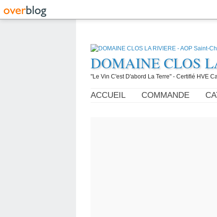
DOMAINE CLOS LA R
"Le Vin C'est D'abord La Terre" - Certifié HVE
ACCUEIL
COMMANDE
CA