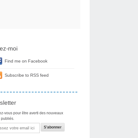
ez-moi
Find me on Facebook
Subscribe to RSS feed
letter
z-vous pour être averti des nouveaux
s publiés.