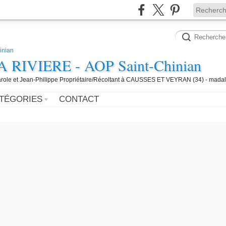
IVIERE - AOP Saint-Chinian
 Carole et Jean-Philippe Propriétaire/Récoltant à CAUSSES ET VEYRAN (34) - mada
TÉGORIES
CONTACT