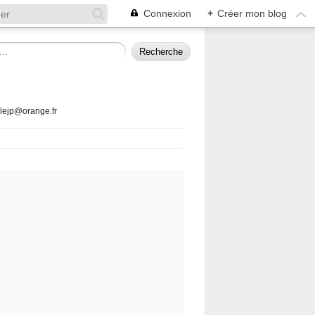
Connexion
+
Créer mon blog
llejp@orange.fr