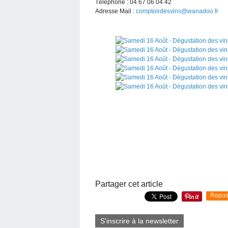
Téléphone : 04 67 06 04 42
Adresse Mail :
comptoirdesvins@wanadoo.fr
Partager cet article
Repos
S'inscrire à la newsletter