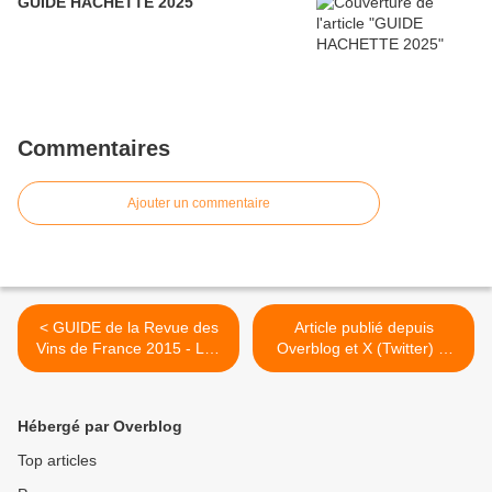
GUIDE HACHETTE 2025
Commentaires
Ajouter un commentaire
< GUIDE de la Revue des
Article publié depuis
Vins de France 2015 - Les
Overblog et X (Twitter) et
Bonnes Affaires à moins de
Facebook >
20€.
Hébergé par Overblog
Top articles