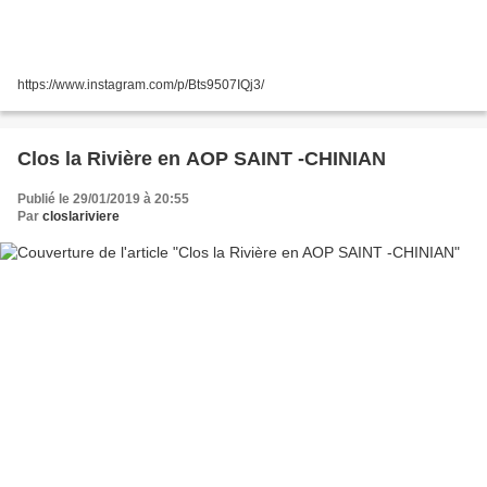
https://www.instagram.com/p/Bts9507IQj3/
Clos la Rivière en AOP SAINT -CHINIAN
Publié le 29/01/2019 à 20:55
Par
closlariviere