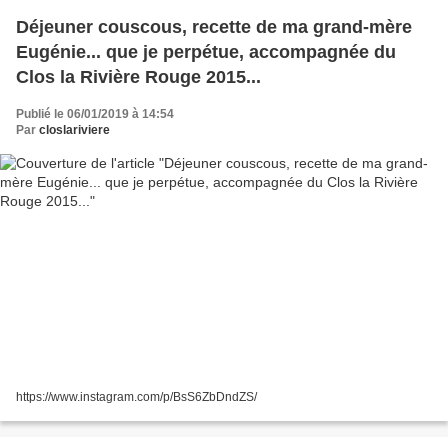
Déjeuner couscous, recette de ma grand-mère
Eugénie... que je perpétue, accompagnée du
Clos la Rivière Rouge 2015...
Publié le 06/01/2019 à 14:54
Par
closlariviere
https://www.instagram.com/p/BsS6ZbDndZS/