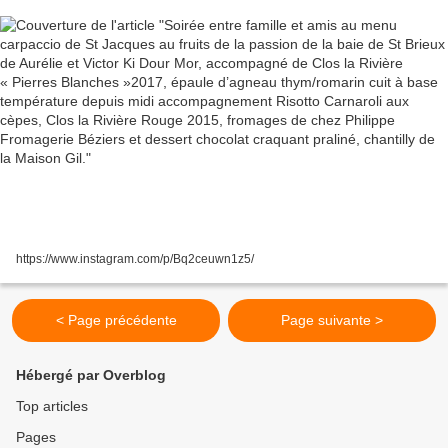
cuit à base température depuis midi
accompagnement Risotto Carnaroli aux cèpes,
Clos la Rivière Rouge 2015, fromages de chez
Philippe Fromagerie Béziers et dessert chocolat
craquant praliné, chantilly de la Maison Gil.
https://www.instagram.com/p/Bq2ceuwn1z5/
< Page précédente
Page suivante >
Hébergé par Overblog
Top articles
Pages