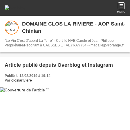
MENU
DOMAINE CLOS LA RIVIERE - AOP Saint-
Chinian
"Le Vin C'est D'abord La Terre" - Certifié HVE Carole et Jean-Philippe
Propriétaire/Récoltant à CAUSSES ET VEYRAN (34) - madallejp@orange.fr
Article publié depuis Overblog et Instagram
Publié le 12/02/2019 à 19:14
Par
closlariviere