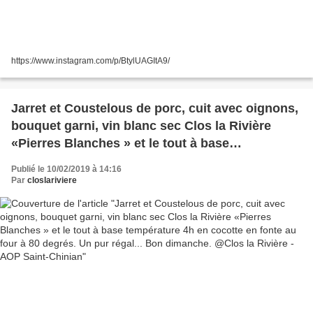
https://www.instagram.com/p/BtylUAGItA9/
Jarret et Coustelous de porc, cuit avec oignons,
bouquet garni, vin blanc sec Clos la Rivière
«Pierres Blanches » et le tout à base
température 4h en cocotte en fonte au four à 80
Publié le 10/02/2019 à 14:16
degrés. Un pur régal... Bon dimanche. @Clos la
Par
closlariviere
Rivière - AOP Saint-Chinian