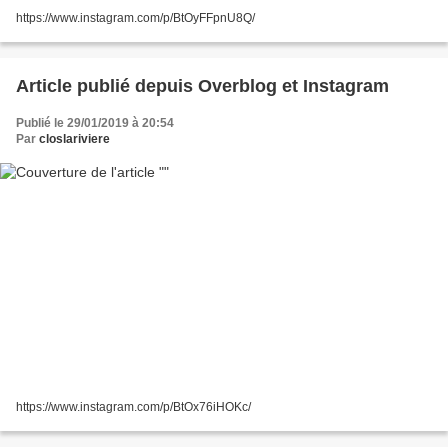
https://www.instagram.com/p/BtOyFFpnU8Q/
Article publié depuis Overblog et Instagram
Publié le 29/01/2019 à 20:54
Par
closlariviere
https://www.instagram.com/p/BtOx76iHOKc/