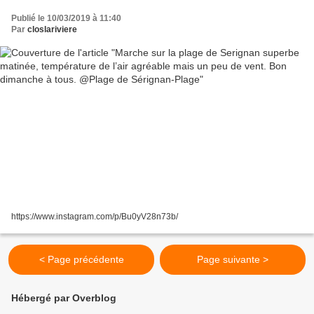
Sérignan-Plage
Publié le 10/03/2019 à 11:40
Par
closlariviere
https://www.instagram.com/p/Bu0yV28n73b/
< Page précédente
Page suivante >
Hébergé par Overblog