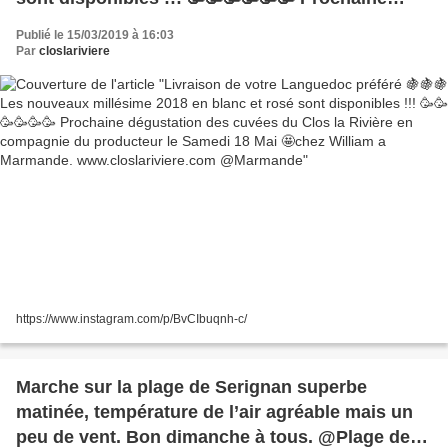
dégustation des cuvées du Clos la Rivière en
Publié le 15/03/2019 à 16:03
compagnie du producteur le Samedi 18 Mai 🤩
Par
closlariviere
chez William a Marmande.
www.closlariviere.com @Marmande
https://www.instagram.com/p/BvCIbuqnh-c/
Marche sur la plage de Serignan superbe
matinée, température de l’air agréable mais un
peu de vent. Bon dimanche à tous. @Plage de