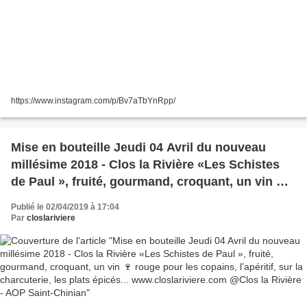
https://www.instagram.com/p/Bv7aTbYnRpp/
Mise en bouteille Jeudi 04 Avril du nouveau
millésime 2018 - Clos la Rivière «Les Schistes
de Paul », fruité, gourmand, croquant, un vin 🍷
rouge pour les copains, l’apéritif, sur la
Publié le 02/04/2019 à 17:04
charcuterie, les plats épicés...
Par
closlariviere
www.closlariviere.com @Clos la Rivière - AOP
Saint-Chinian