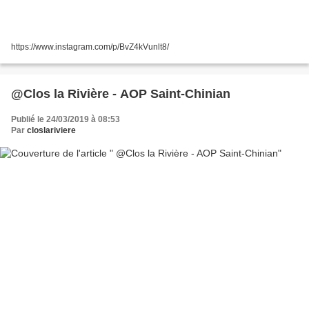
https://www.instagram.com/p/BvZ4kVunlt8/
@Clos la Rivière - AOP Saint-Chinian
Publié le 24/03/2019 à 08:53
Par
closlariviere