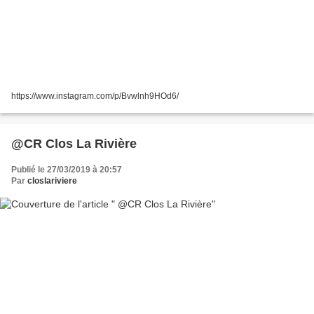
https://www.instagram.com/p/Bvwlnh9HOd6/
@CR Clos La Rivière
Publié le 27/03/2019 à 20:57
Par
closlariviere