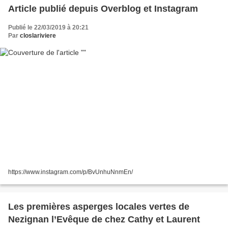
Article publié depuis Overblog et Instagram
Publié le 22/03/2019 à 20:21
Par
closlariviere
https://www.instagram.com/p/BvUnhuNnmEn/
Les premières asperges locales vertes de
Nezignan l’Evêque de chez Cathy et Laurent