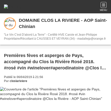
MENU
DOMAINE CLOS LA RIVIERE - AOP Saint-
Chinian
"Le Vin C'est D'abord La Terre" - Certifié HVE Carole et Jean-Philippe
Propriétaire/Récoltant à CAUSSES ET VEYRAN (34) - madallejp@orange.fr
Premières fèves et asperges de Pays,
accompagné du Clos la Rivière Rosé 2018.
#rosé #vin #winelover#aperodinatoire @Clos la
Rivière - AOP Saint-Chinian
Publié le 06/04/2019 à 21:56
Par
closlariviere