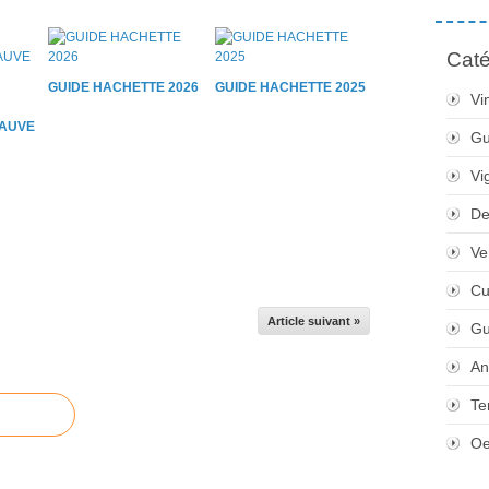
Caté
GUIDE HACHETTE 2026
GUIDE HACHETTE 2025
Vi
AUVE
Gu
Vi
De
Ve
Cu
Article suivant »
Gu
An
Te
Oe