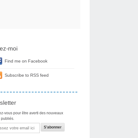
ez-moi
Find me on Facebook
Subscribe to RSS feed
letter
z-vous pour être averti des nouveaux
s publiés.