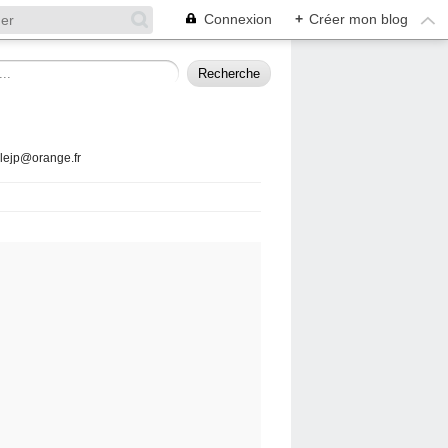
Connexion
+
Créer mon blog
llejp@orange.fr