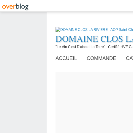
DOMAINE CLOS LA R
"Le Vin C'est D'abord La Terre" - Certifié HVE
ACCUEIL
COMMANDE
CA