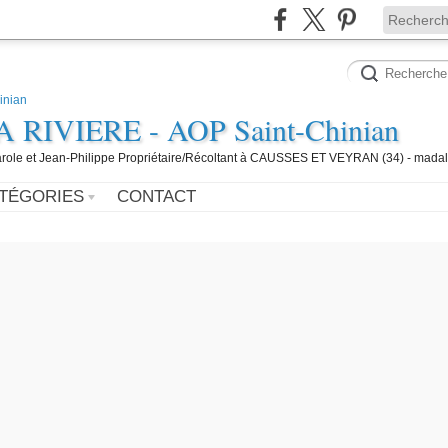
IVIERE - AOP Saint-Chinian
 Carole et Jean-Philippe Propriétaire/Récoltant à CAUSSES ET VEYRAN (34) - mada
TÉGORIES
CONTACT