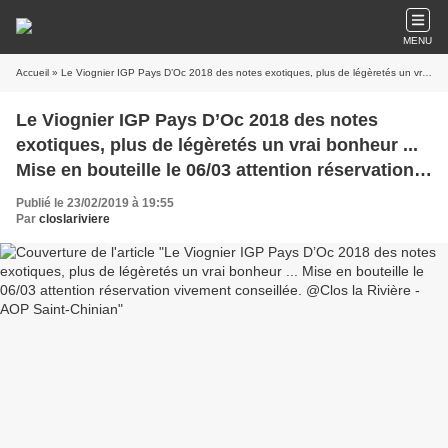
MENU
Accueil
» Le Viognier IGP Pays D’Oc 2018 des notes exotiques, plus de légèretés un vrai bonheur ... Mise en bouteille le 06/03 attention réservation vivement conseillée. @Clos la Rivière - AOP Saint-Chinian
Le Viognier IGP Pays D’Oc 2018 des notes
exotiques, plus de légèretés un vrai bonheur ...
Mise en bouteille le 06/03 attention réservation
vivement conseillée. @Clos la Rivière - AOP
Publié le 23/02/2019 à 19:55
Saint-Chinian
Par
closlariviere