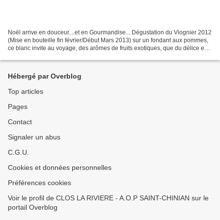
Noël arrive en douceur....et en Gourmandise... Dégustation du Viognier 2012
(Mise en bouteille fin février/Début Mars 2013) sur un fondant aux pommes,
ce blanc invite au voyage, des arômes de fruits exotiques, que du délice en
bouche....
Hébergé par Overblog
Top articles
Pages
Contact
Signaler un abus
C.G.U.
Cookies et données personnelles
Préférences cookies
Voir le profil de CLOS LA RIVIERE - A.O.P SAINT-CHINIAN sur le
portail Overblog