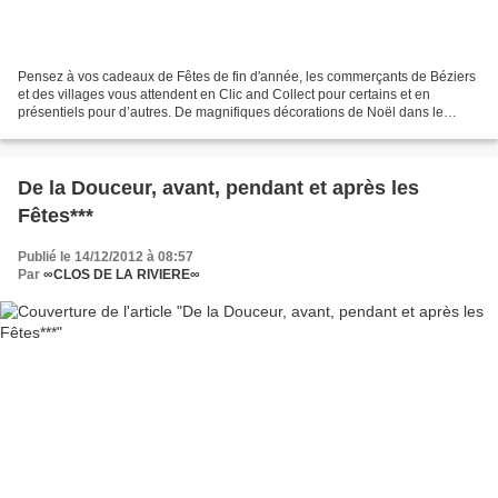
Pensez à vos cadeaux de Fêtes de fin d'année, les commerçants de Béziers
et des villages vous attendent en Clic and Collect pour certains et en
présentiels pour d’autres. De magnifiques décorations de Noël dans le
centre ville de Béziers 540 guirlandes...
De la Douceur, avant, pendant et après les
Fêtes***
Publié le 14/12/2012 à 08:57
Par
∞CLOS DE LA RIVIERE∞