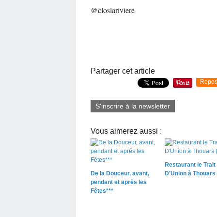
@closlariviere
Partager cet article
Repos
S'inscrire à la newsletter
Vous aimerez aussi :
Restaurant le Trait
De la Douceur, avant,
D'Union à Thouars 
pendant et après les
Fêtes***