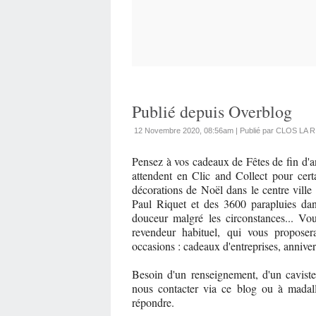
Publié depuis Overblog
12 Novembre 2020, 08:56am
|
Publié par CLOS LA 
Pensez à vos cadeaux de Fêtes de fin d'a
attendent en Clic and Collect pour cert
décorations de Noël dans le centre ville
Paul Riquet et des 3600 parapluies da
douceur malgré les circonstances... Vo
revendeur habituel, qui vous proposer
occasions : cadeaux d'entreprises, annivers
Besoin d'un renseignement, d'un cavist
nous contacter via ce blog ou à madal
répondre.