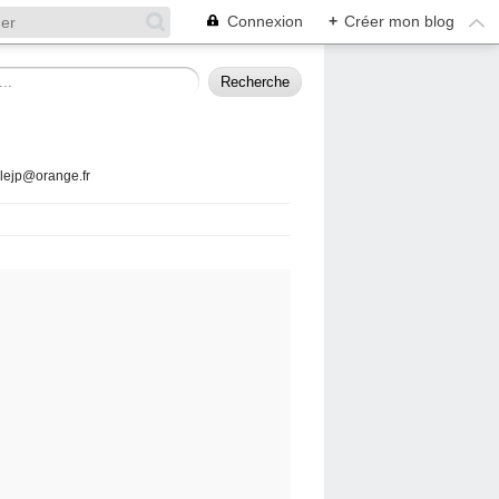
Connexion
+
Créer mon blog
llejp@orange.fr