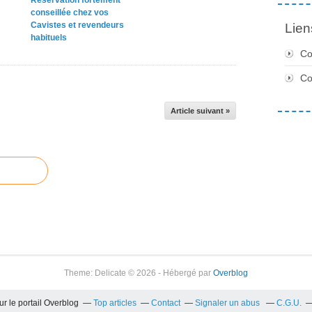
conseillée chez vos
Cavistes et revendeurs
Lien
habituels
Co
C
Article suivant »
Theme: Delicate © 2026 - Hébergé par
Overblog
ur le portail Overblog
Top articles
Contact
Signaler un abus
C.G.U.