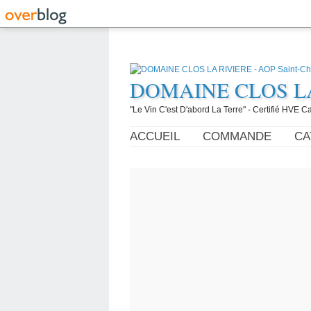
DOMAINE CLOS LA R
"Le Vin C'est D'abord La Terre" - Certifié HVE
ACCUEIL
COMMANDE
CA