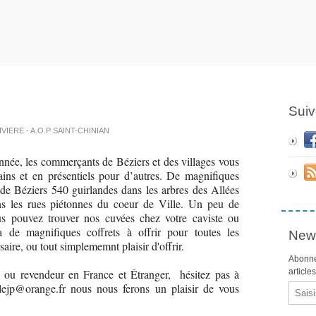
Suiv
RIVIERE - A.O.P SAINT-CHINIAN
nnée, les commerçants de Béziers et des villages vous
ains et en présentiels pour d’autres. De magnifiques
 de Béziers 540 guirlandes dans les arbres des Allées
ns les rues piétonnes du coeur de Ville. Un peu de
us pouvez trouver nos cuvées chez votre caviste ou
a de magnifiques coffrets à offrir pour toutes les
News
aire, ou tout simplememnt plaisir d'offrir.
Abonne
e ou revendeur en France et Étranger, hésitez pas à
article
lejp@orange.fr nous nous ferons un plaisir de vous
Email