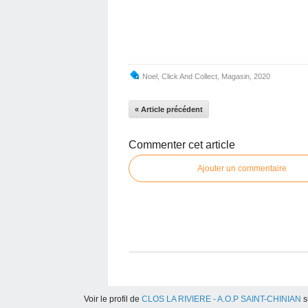
Noel
,
Click And Collect
,
Magasin
,
2020
« Article précédent
Commenter cet article
Ajouter un commentaire
Voir le profil de
CLOS LA RIVIERE - A.O.P SAINT-CHINIAN
s