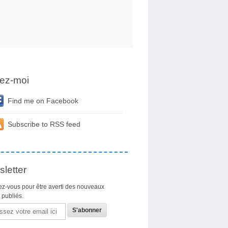
ez-moi
Find me on Facebook
Subscribe to RSS feed
letter
z-vous pour être averti des nouveaux
s publiés.