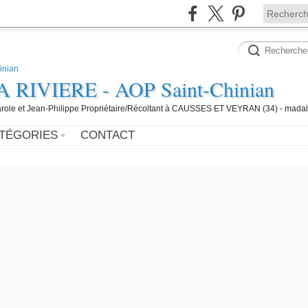
IVIERE - AOP Saint-Chinian
 Carole et Jean-Philippe Propriétaire/Récoltant à CAUSSES ET VEYRAN (34) - mada
TÉGORIES
CONTACT