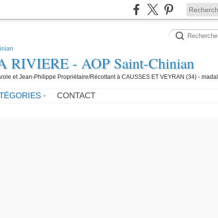
IVIERE - AOP Saint-Chinian
 Carole et Jean-Philippe Propriétaire/Récoltant à CAUSSES ET VEYRAN (34) - mada
TÉGORIES
CONTACT