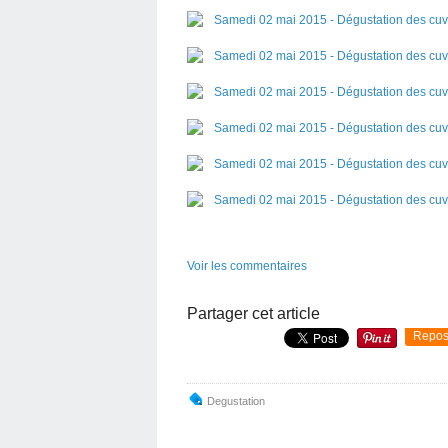
Voir les commentaires
Partager cet article
Repos
Degustation