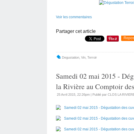
Voir les commentaires
Partager cet article
Repos
Degustation
,
Vin
,
Terroir
Samedi 02 mai 2015 - Dégu
la Rivière au Comptoir de
25 Avril 2015, 22:26pm
|
Publié par CLOS LA RIVIER