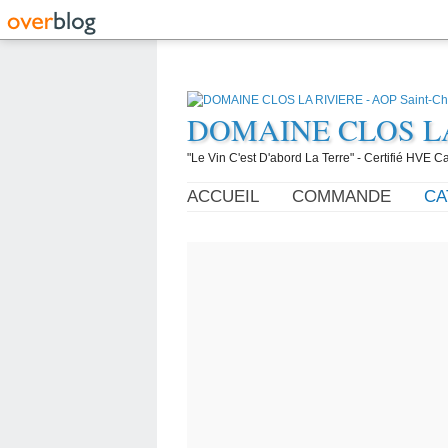
DOMAINE CLOS LA R
"Le Vin C'est D'abord La Terre" - Certifié HVE
ACCUEIL
COMMANDE
CA