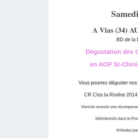
Samedi
A Vias (34)
BD de la 
Dégustation des 
en AOP St-Chin
Vous pourrez déguster
nos
CR Clos la Rivière 2014
Vient de recevoir une récompen
Séléctionnés dans le Pr
N'hésitez pas