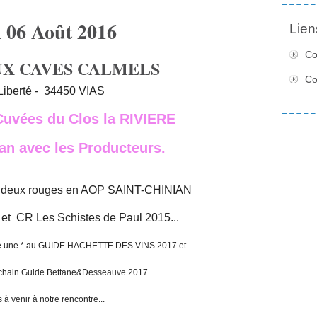
 06 Août 2016
Lien
Co
 AUX CAVES CALMELS
C
Liberté - 34450 VIAS
Cuvées du Clos la RIVIERE
ian
avec les Producteurs.
 deux rouges en AOP SAINT-CHINIAN
 et CR Les Schistes de Paul 2015...
se une * au GUIDE HACHETTE DES VINS 2017 et
ochain Guide Bettane&Desseauve 2017...
 à venir à notre rencontre...