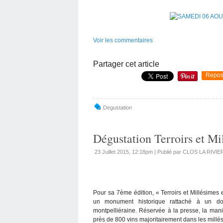
Voir les commentaires
Partager cet article
Repos
Degustation
Dégustation Terroirs et M
23 Juillet 2015, 12:18pm
|
Publié par CLOS LA RIVIE
Pour sa 7ème édition, « Terroirs et Millésime
un monument historique rattaché à un dom
montpelliéraine. Réservée à la presse, la mani
près de 800 vins majoritairement dans les mill