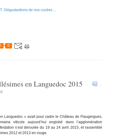
t
0
illésimes en Languedoc 2015
…
RE
s en Languedoc » avait pour cadre le Château de Flaugergues,
aine viticole aujourd’hui englobé dans l’agglomération
festation s’est déroulée du 19 au 24 avril 2015, et rassemblé
ésimes 2012 et 2013 en rouge.