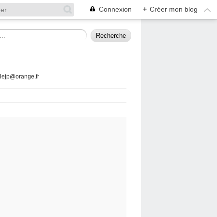
Connexion
+
Créer mon blog
llejp@orange.fr