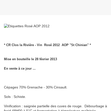
* CR Clos la Rivière - Vin Rosé 2012 AOP "St Chinian" *
Mise en bouteille le 28 février 2013
En vente à ce jour ...
Cépages 70% Grenache - 30% Cinsault.
Sols : Schiste.
Vinification : saignée partielle des cuves de rouge. Débourbage à
froid 48H00 à 5°C et fermentation à témpérature maîtrisée.