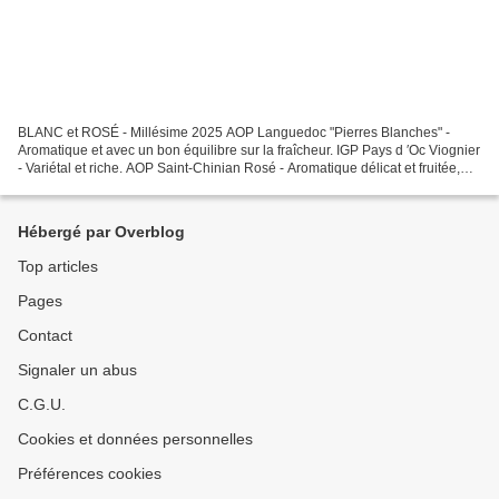
BLANC et ROSÉ - Millésime 2025 AOP Languedoc "Pierres Blanches" -
Aromatique et avec un bon équilibre sur la fraîcheur. IGP Pays d ′Oc Viognier
- Variétal et riche. AOP Saint-Chinian Rosé - Aromatique délicat et fruitée,
belle acidité.
Hébergé par Overblog
Top articles
Pages
Contact
Signaler un abus
C.G.U.
Cookies et données personnelles
Préférences cookies