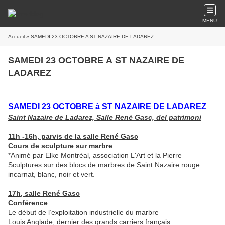
MENU
Accueil
» SAMEDI 23 OCTOBRE A ST NAZAIRE DE LADAREZ
SAMEDI 23 OCTOBRE A ST NAZAIRE DE
LADAREZ
SAMEDI 23 OCTOBRE à ST NAZAIRE DE LADAREZ
Saint Nazaire de Ladarez, Salle René Gasc, del patrimoni
11h -16h, parvis de la salle René Gasc
Cours de sculpture sur marbre
*Animé par Elke Montréal, association L'Art et la Pierre
Sculptures sur des blocs de marbres de Saint Nazaire rouge
incarnat, blanc, noir et vert.
17h, salle René Gasc
Conférence
Le début de l’exploitation industrielle du marbre
Louis Anglade, dernier des grands carriers français