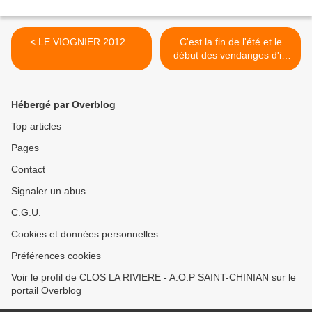
< LE VIOGNIER 2012...
C'est la fin de l'été et le
début des vendanges d'ici
une semaine... >
Hébergé par Overblog
Top articles
Pages
Contact
Signaler un abus
C.G.U.
Cookies et données personnelles
Préférences cookies
Voir le profil de CLOS LA RIVIERE - A.O.P SAINT-CHINIAN sur le
portail Overblog