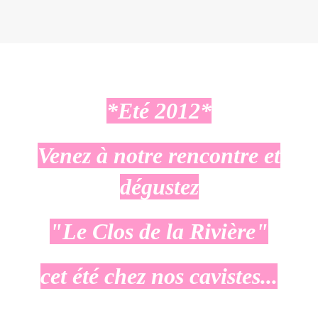
*Eté 2012*
Venez à notre rencontre et
dégustez
"Le Clos de la Rivière"
cet été chez nos cavistes...