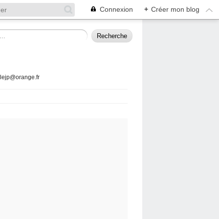
Connexion
+
Créer mon blog
llejp@orange.fr