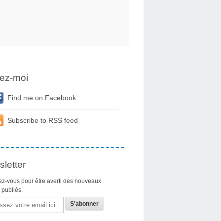
ez-moi
Find me on Facebook
Subscribe to RSS feed
letter
z-vous pour être averti des nouveaux
s publiés.