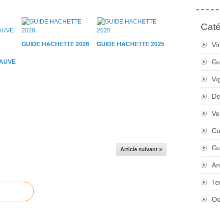
Caté
GUIDE HACHETTE 2026
GUIDE HACHETTE 2025
Vi
Gu
AUVE
Vi
De
Ve
Cu
Gu
Article suivant »
An
Te
Oe