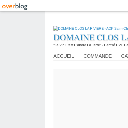
DOMAINE CLOS LA R
"Le Vin C'est D'abord La Terre" - Certifié HVE
ACCUEIL
COMMANDE
CA