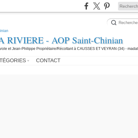
IVIERE - AOP Saint-Chinian
 Carole et Jean-Philippe Propriétaire/Récoltant à CAUSSES ET VEYRAN (34) - mada
TÉGORIES
CONTACT