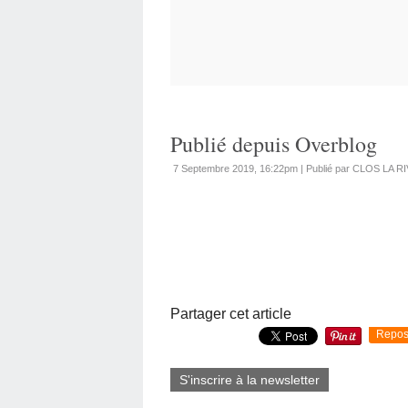
Publié depuis Overblog
7 Septembre 2019, 16:22pm
|
Publié par CLOS LA R
Partager cet article
Repos
S'inscrire à la newsletter