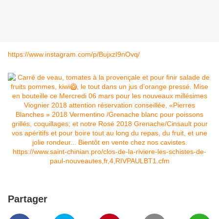
https://www.instagram.com/p/BujxzI9nOvq/
Partager