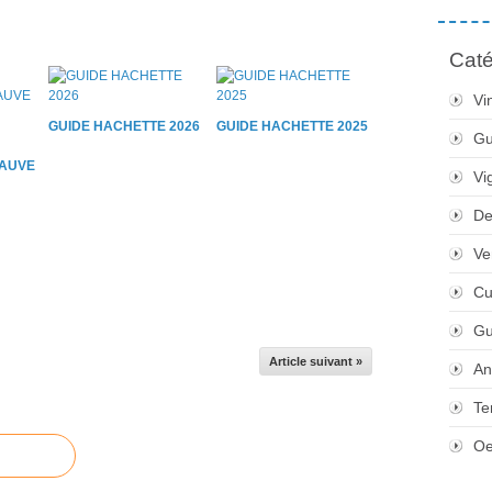
Caté
Vi
GUIDE HACHETTE 2026
GUIDE HACHETTE 2025
Gu
AUVE
Vi
De
Ve
Cu
Gu
Article suivant »
An
Te
Oe