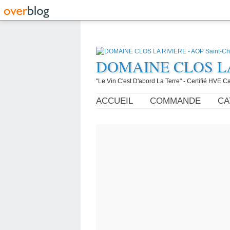
DOMAINE CLOS LA R
"Le Vin C'est D'abord La Terre" - Certifié HVE
ACCUEIL
COMMANDE
CA