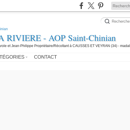
IVIERE - AOP Saint-Chinian
 Carole et Jean-Philippe Propriétaire/Récoltant à CAUSSES ET VEYRAN (34) - mada
TÉGORIES
CONTACT