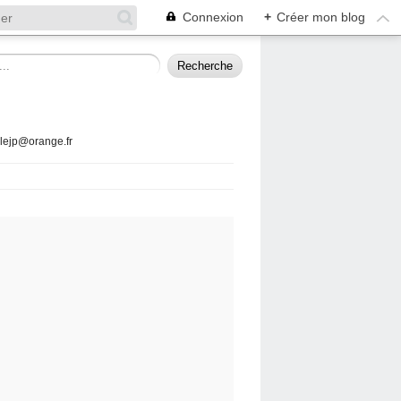
Connexion
+
Créer mon blog
llejp@orange.fr